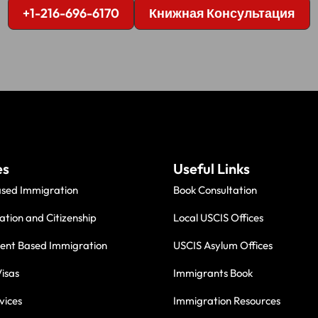
+1-216-696-6170
Книжная Консультация
es
Useful Links
ased Immigration
Book Consultation
ation and Citizenship
Local USCIS Offices
nt Based Immigration
USCIS Asylum Offices
isas
Immigrants Book
vices
Immigration Resources