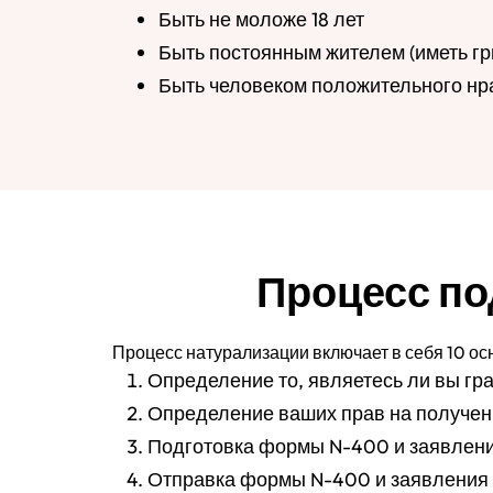
Быть не моложе 18 лет
Быть постоянным жителем (иметь гри
Быть человеком положительного нр
Процесс по
Процесс натурализации включает в себя 10 о
Определение то, являетесь ли вы г
Определение ваших прав на получе
Подготовка формы N-400 и заявлени
Отправка формы N-400 и заявления