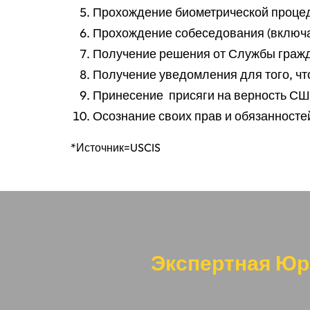
Прохождение биометрической процеду
Прохождение собеседования (включае
Получение решения от Службы гражд
Получение уведомления для того, ч
Принесение присяги на верность С
Осознание своих прав и обязанност
*Источник=USCIS
Экспертная Юр