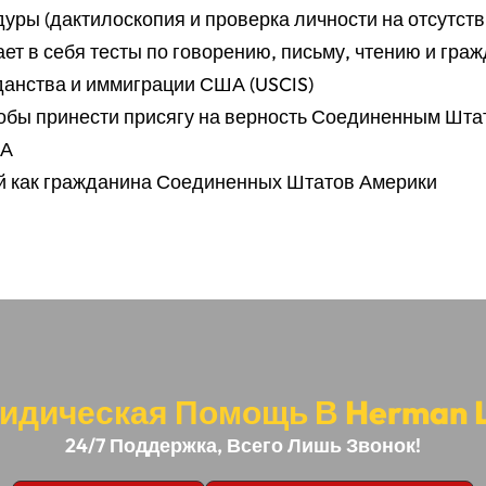
ры (дактилоскопия и проверка личности на отсутств
т в себя тесты по говорению, письму, чтению и граж
анства и иммиграции США (USCIS)
тобы принести присягу на верность Соединенным Шта
ША
ей как гражданина Соединенных Штатов Америки
идическая Помощь В Herman Le
24/7 Поддержка, Всего Лишь Звонок!