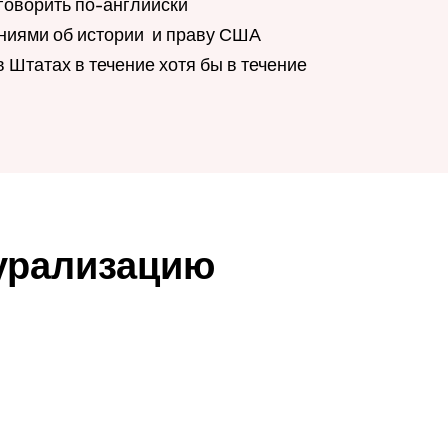
 говорить по-английски
ниями об истории и праву США
 Штатах в течение хотя бы в течение
турализацию