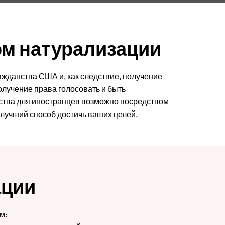
ом натурализации
жданства США и, как следствие, получение
олучение права голосовать и быть
ства для иностранцев возможно посредством
лучший способ достичь ваших целей.
ации
м: