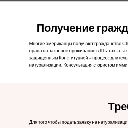
Получение гражд
Многие американцы получают гражданство США
права на законное проживание в Штатах, а так
защищенным Конституцией – процесс длитель
натурализации. Консультация с юристом имми
Тре
Для того чтобы подать заявку на натурализа