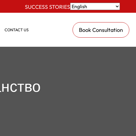
SUCCESS STORIES
Book Consultation
CONTACT US
анство