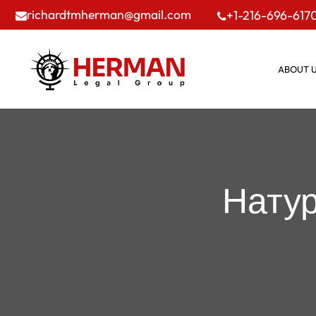
richardtmherman@gmail.com
+1-216-696-617
ABOUT 
Натур