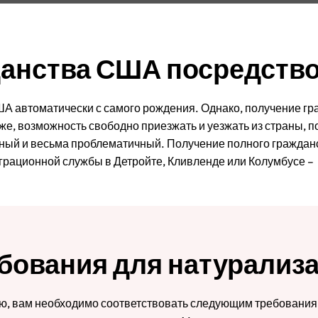
анства США посредств
 автоматически с самого рождения. Однако, получение гра
же, возможность свободно приезжать и уезжать из страны, п
ный и весьма проблематичный. Получение полного граждан
грационной службы в Детройте, Кливленде или Колумбусе – 
бования для натурализ
цию, вам необходимо соответствовать следующим требования