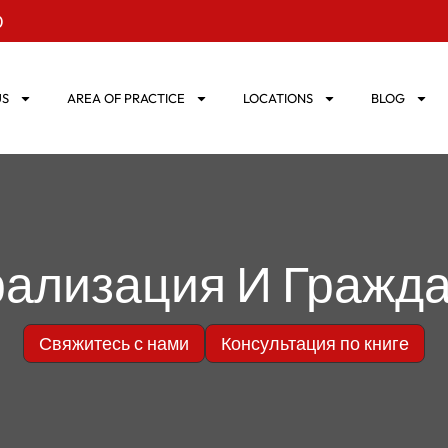
0
US
AREA OF PRACTICE
LOCATIONS
BLOG
ализация И Гражд
Свяжитесь с нами
Консультация по книге