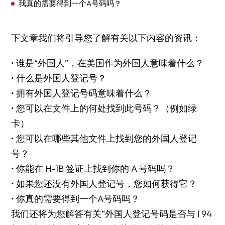
我真的需要得到一个A号码吗？
关于外国人登记号码还有什么事项是我应该知道的？
下文章我们将引导您了解有关以下内容的资讯：
与外国人登记号码相关的公民和移民服务
• 谁是“外国人”，在美国作为外国人意味着什么？
听起来难以处理，我需要帮助
• 什么是外国人登记号？
• 拥有外国人登记号码意味着什么？
• 您可以在文件上的何处找到此号码？（例如绿
卡）
• 您可以在哪些其他文件上找到您的外国人登记
号？
• 你能在 H-1B 签证上找到你的 A 号码吗？
• 如果您还没有外国人登记号，您如何获得它？
• 你真的需要得到一个A号码吗？
我们还将为您解答有关“外国人登记号码是否与 I 94