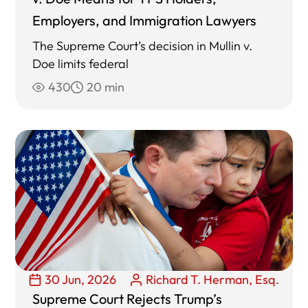
Employers, and Immigration Lawyers
The Supreme Court’s decision in Mullin v.
Doe limits federal
430
20 min
30 Jun, 2026
Richard T. Herman, Esq.
Supreme Court Rejects Trump’s