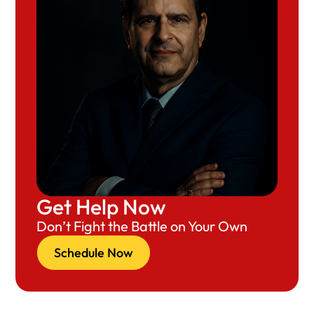
Get Help Now
Don’t Fight the Battle on Your Own
Schedule Now