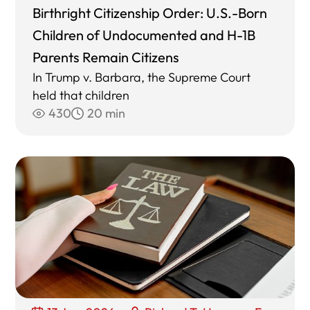
Birthright Citizenship Order: U.S.-Born
Children of Undocumented and H-1B
Parents Remain Citizens
In Trump v. Barbara, the Supreme Court
held that children
430
20 min