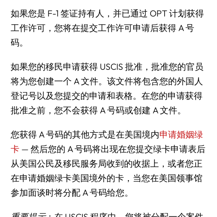
如果您是 F-1 签证持有人，并已通过 OPT 计划获得
工作许可，您将在提交工作许可申请后获得 A 号
码。
如果您的移民申请获得 USCIS 批准，批准您的官员
将为您创建一个 A 文件。该文件将包含您的外国人
登记号以及您提交的申请和表格。在您的申请获得
批准之前，您不会获得 A 号码或创建 A 文件。
您获得 A 号码的其他方式是在美国境内
申请婚姻绿
卡
— 然后您的 A 号码将出现在您提交绿卡申请表后
从美国公民及移民服务局收到的收据上，或者您正
在申请婚姻绿卡美国境外的卡，当您在美国领事馆
参加面谈时将分配 A 号码给您。
重要提示
：在 USCIS 程序中，您将被分配一个案件