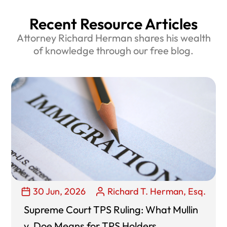
Recent Resource Articles
Attorney Richard Herman shares his wealth
of knowledge through our free blog.
30 Jun, 2026
Richard T. Herman, Esq.
Supreme Court TPS Ruling: What Mullin
v. Doe Means for TPS Holders,