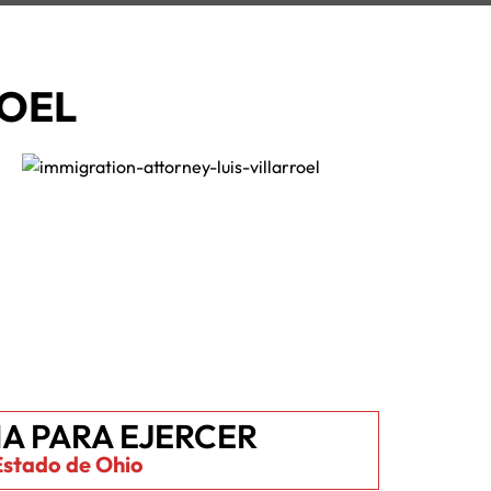
ROEL
IA PARA EJERCER
Estado de Ohio