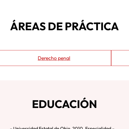
ÁREAS DE PRÁCTICA
Derecho penal
EDUCACIÓN
– Universidad Estatal de Ohio, 2010. Especialidad –