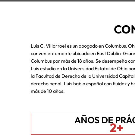
CON
Luis C. Villarroel es un abogado en Columbus, Ohi
convenientemente ubicada en East Dublin-Granvil
Columbus por más de 18 años. Se desempeña com
Luis estudio en la Universidad Estatal de Ohio pa
la Facultad de Derecho de la Universidad Capital
derecho penal. Luis habla español con fluidez y
más de 10 años.
AÑOS DE PRÁ
2+