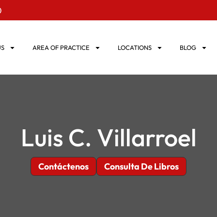
0
US
AREA OF PRACTICE
LOCATIONS
BLOG
Luis C. Villarroel
Contáctenos
Consulta De Libros