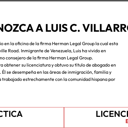
OZCA A LUIS C. VILLAR
o en la oficina de la firma Herman Legal Group la cual esta
le Road. Inmigrante de Venezuela, Luis ha vivido en
o consejero de la firma Herman Legal Group.
ra obtener su licenciatura y obtuvo su título de abogado en
. Él se desempeña en las áreas de inmigración, familia y
 ha trabajado estrechamente con la comunidad hispana por
CTICA
LICENC