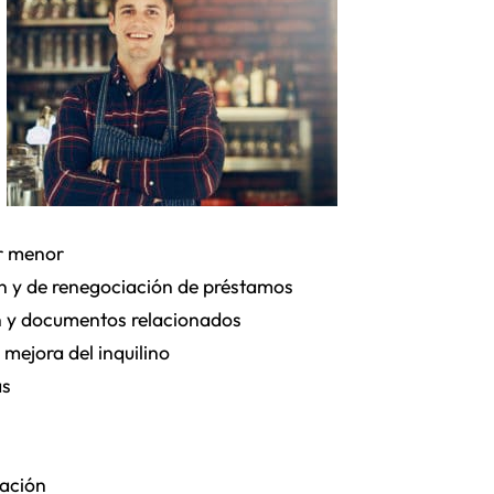
or menor
n y de renegociación de préstamos
ón y documentos relacionados
 mejora del inquilino
as
bación