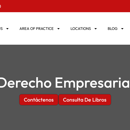
0
US
AREA OF PRACTICE
LOCATIONS
BLOG
Derecho Empresaria
Contáctenos
Consulta De Libros