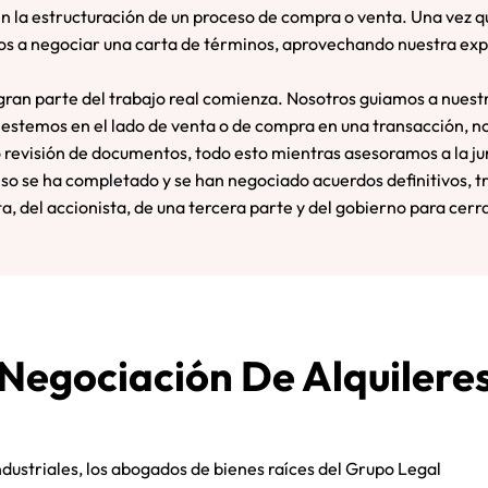
n la estructuración de un proceso de compra o venta. Una vez qu
os a negociar una carta de términos, aprovechando nuestra exp
gran parte del trabajo real comienza. Nosotros guiamos a nuest
estemos en el lado de venta o de compra en una transacción, n
o revisión de documentos, todo esto mientras asesoramos a la ju
ceso se ha completado y se han negociado acuerdos definitivos, 
a, del accionista, de una tercera parte y del gobierno para cerra
Negociación De Alquilere
industriales, los abogados de bienes raíces del Grupo Legal