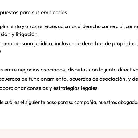
mpuestos para sus empleados
imiento y otros servicios adjuntos al derecho comercial, como 
sión y litigación
como persona jurídica, incluyendo derechos de propiedad,
s
s entre negocios asociados, disputas con la junta directiva
acuerdos de funcionamiento, acuerdos de asociación, y de
proporcionar consejos y estrategias legales
 de cuál es el siguiente paso para su compañía, nuestros abogad