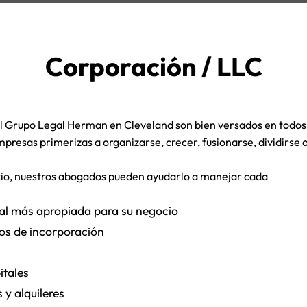
Corporación / LLC
Grupo Legal Herman en Cleveland son bien versados en todos l
esas primerizas a organizarse, crecer, fusionarse, dividirse o 
ocio, nuestros abogados pueden ayudarlo a manejar cada
ial más apropiada para su negocio
os de incorporación
itales
y alquileres