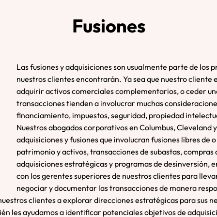
Fusiones
Las fusiones y adquisiciones son usualmente parte de los
nuestros clientes encontrarán. Ya sea que nuestro cliente 
adquirir activos comerciales complementarios, o ceder una 
transacciones tienden a involucrar muchas consideraciones
financiamiento, impuestos, seguridad, propiedad intelectua
Nuestros abogados corporativos en Columbus, Cleveland y
adquisiciones y fusiones que involucran fusiones libres de o
patrimonio y activos, transacciones de subastas, compras 
adquisiciones estratégicas y programas de desinversión, 
con los gerentes superiores de nuestros clientes para llevar
negociar y documentar las transacciones de manera respon
uestros clientes a explorar direcciones estratégicas para sus n
én les ayudamos a identificar potenciales objetivos de adquisic