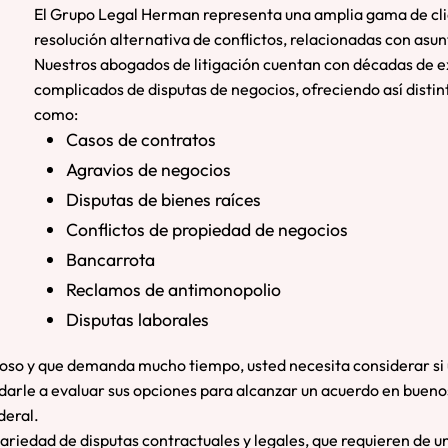
El Grupo Legal Herman representa una amplia gama de client
resolución alternativa de conflictos, relacionadas con asu
Nuestros abogados de litigación cuentan con décadas de ex
complicados de disputas de negocios, ofreciendo así distin
como:
Casos de contratos
Agravios de negocios
Disputas de bienes raíces
Conflictos de propiedad de negocios
Bancarrota
Reclamos de antimonopolio
Disputas laborales
stoso y que demanda mucho tiempo, usted necesita considerar si u
rle a evaluar sus opciones para alcanzar un acuerdo en buenos
deral.
 variedad de disputas contractuales y legales, que requieren de 