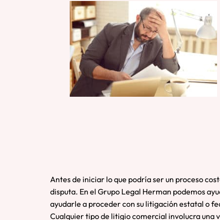
Antes de iniciar lo que podría ser un proceso co
disputa. En el Grupo Legal Herman podemos ayuda
ayudarle a proceder con su litigación estatal o fe
Cualquier tipo de litigio comercial involucra una