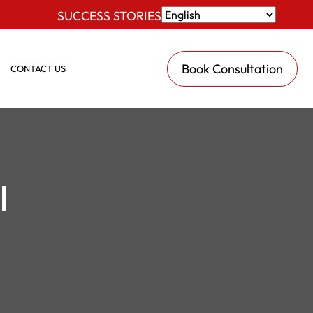
SUCCESS STORIES
Book Consultation
CONTACT US
l