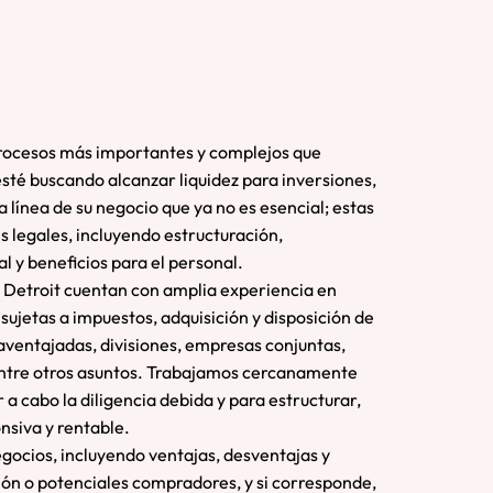
 procesos más importantes y complejos que
esté buscando alcanzar liquidez para inversiones,
línea de su negocio que ya no es esencial; estas
 legales, incluyendo estructuración,
l y beneficios para el personal.
 Detroit cuentan con amplia experiencia en
 sujetas a impuestos, adquisición y disposición de
aventajadas, divisiones, empresas conjuntas,
entre otros asuntos. Trabajamos cercanamente
 a cabo la diligencia debida y para estructurar,
siva y rentable.
egocios, incluyendo ventajas, desventajas y
ión o potenciales compradores, y si corresponde,