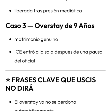
liberada tras presión mediática
Caso 3 — Overstay de 9 Años
matrimonio genuino
ICE entró a la sala después de una pausa
del oficial
⭐ FRASES CLAVE QUE USCIS
NO DIRÁ
El overstay ya no se perdona
automáticamente.