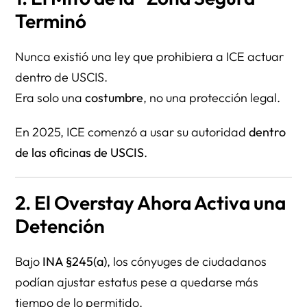
Terminó
Nunca existió una ley que prohibiera a ICE actuar
dentro de USCIS.
Era solo una
costumbre
, no una protección legal.
En 2025, ICE comenzó a usar su autoridad
dentro
de las oficinas de USCIS
.
2. El Overstay Ahora Activa una
Detención
Bajo
INA §245(a)
, los cónyuges de ciudadanos
podían ajustar estatus pese a quedarse más
tiempo de lo permitido.