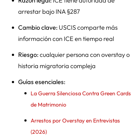
Razón legal:
ICE tiene autoridad de
arrestar bajo INA §287
Cambio clave:
USCIS comparte más
información con ICE en tiempo real
Riesgo:
cualquier persona con overstay o
historia migratoria compleja
Guías esenciales:
La Guerra Silenciosa Contra Green Cards
de Matrimonio
Arrestos por Overstay en Entrevistas
(2026)