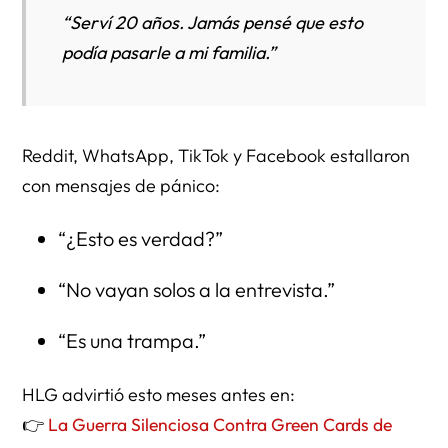
“Serví 20 años. Jamás pensé que esto
podía pasarle a mi familia.”
Reddit, WhatsApp, TikTok y Facebook estallaron
con mensajes de pánico:
“¿Esto es verdad?”
“No vayan solos a la entrevista.”
“Es una trampa.”
HLG advirtió esto meses antes en:
👉
La Guerra Silenciosa Contra Green Cards de