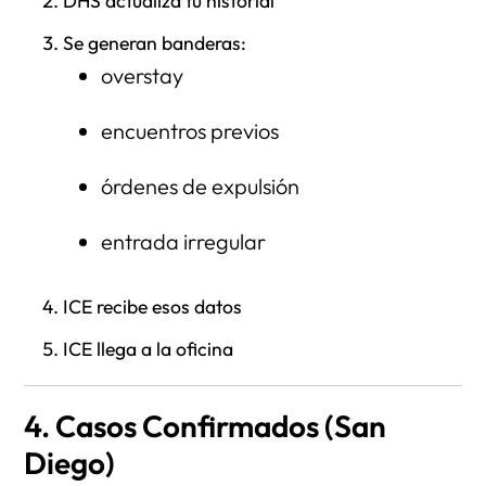
DHS actualiza tu historial
Se generan banderas:
overstay
encuentros previos
órdenes de expulsión
entrada irregular
ICE recibe esos datos
ICE llega a la oficina
4. Casos Confirmados (San
Diego)