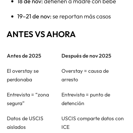
18 de nov:
detienen a madre con bebé
19–21 de nov:
se reportan más casos
ANTES VS AHORA
Antes de 2025
Después de nov 2025
El overstay se
Overstay = causa de
perdonaba
arresto
Entrevista = “zona
Entrevista = punto de
segura”
detención
Datos de USCIS
USCIS comparte datos con
aislados
ICE