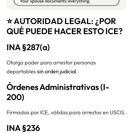
⭐ AUTORIDAD LEGAL: ¿POR
QUÉ PUEDE HACER ESTO ICE?
INA §287(a)
Otorga poder para arrestar personas
deportables
sin orden judicial
.
Órdenes Administrativas (I-
200)
Firmadas por ICE, válidas para arrestos en USCIS.
INA §236