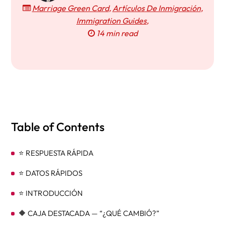
Marriage Green Card
,
Artículos De Inmigración
,
Immigration Guides
,
14 min read
Table of Contents
⭐ RESPUESTA RÁPIDA
⭐ DATOS RÁPIDOS
⭐ INTRODUCCIÓN
🔶 CAJA DESTACADA — “¿QUÉ CAMBIÓ?”