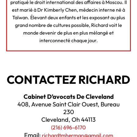
pratiqué le droit international des affaires à Moscou. Il
est marié à Dr Kimberly Chen, médecin interne né à
Taïwan. Élevant deux enfants et les exposant au plus
grand nombre de cultures possible, Richard voit le
monde devenir de plus en plus mélangé et
interconnecté chaque jour.
CONTACTEZ RICHARD
Cabinet D’avocats De Cleveland
408, Avenue Saint Clair Ouest, Bureau
230
Cleveland, Oh 44113
(216) 696-6170
Email:
richardtmherman@gmail.com