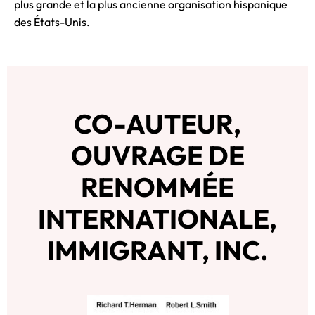
plus grande et la plus ancienne organisation hispanique
des États-Unis.
CO-AUTEUR,
OUVRAGE DE
RENOMMÉE
INTERNATIONALE,
IMMIGRANT, INC.