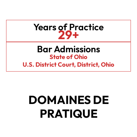
Years of Practice
29+
Bar Admissions
State of Ohio
U.S. District Court, District, Ohio
DOMAINES DE
PRATIQUE