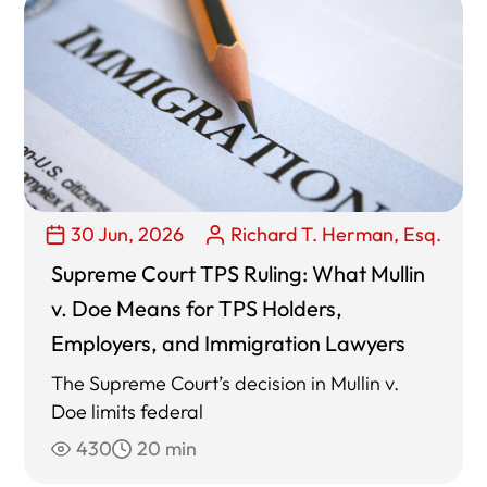
30 Jun, 2026
Richard T. Herman, Esq.
Supreme Court TPS Ruling: What Mullin
v. Doe Means for TPS Holders,
Employers, and Immigration Lawyers
The Supreme Court’s decision in Mullin v.
Doe limits federal
430
20 min