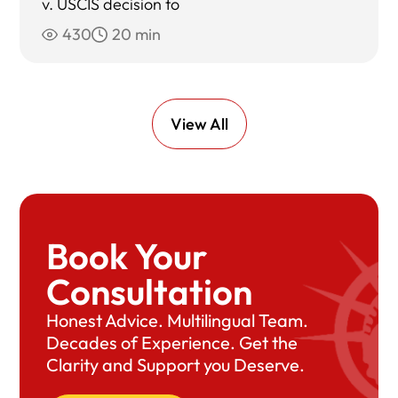
v. USCIS decision to
430
20 min
View All
Book Your
Consultation
Honest Advice. Multilingual Team.
Decades of Experience. Get the
Clarity and Support you Deserve.