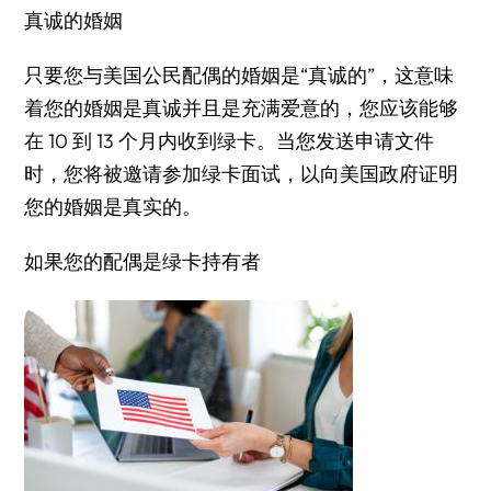
真诚的婚姻
只要您与美国公民配偶的婚姻是“真诚的”，这意味
着您的婚姻是真诚并且是充满爱意的，您应该能够
在 10 到 13 个月内收到绿卡。当您发送申请文件
时，您将被邀请参加绿卡面试，以向美国政府证明
您的婚姻是真实的。
如果您的配偶是绿卡持有者