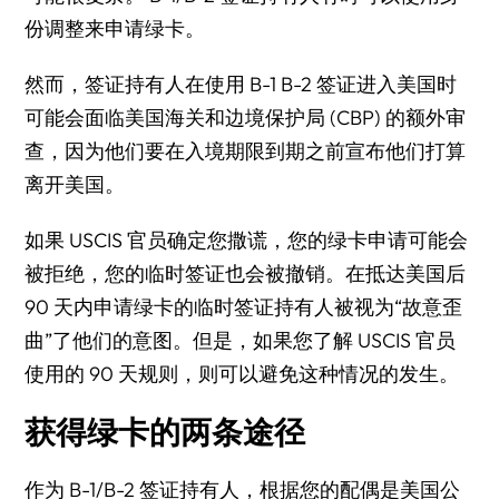
份调整来申请绿卡。
然而，签证持有人在使用 B-1 B-2 签证进入美国时
可能会面临美国海关和边境保护局 (CBP) 的额外审
查，因为他们要在入境期限到期之前宣布他们打算
离开美国。
如果 USCIS 官员确定您撒谎，您的绿卡申请可能会
被拒绝，您的临时签证也会被撤销。在抵达美国后
90 天内申请绿卡的临时签证持有人被视为“故意歪
曲”了他们的意图。但是，如果您了解 USCIS 官员
使用的 90 天规则，则可以避免这种情况的发生。
获得绿卡的两条途径
作为 B-1/B-2 签证持有人，根据您的配偶是美国公