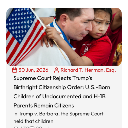
30 Jun, 2026
Richard T. Herman, Esq.
Supreme Court Rejects Trump’s
Birthright Citizenship Order: U.S.-Born
Children of Undocumented and H-1B
Parents Remain Citizens
In Trump v. Barbara, the Supreme Court
held that children