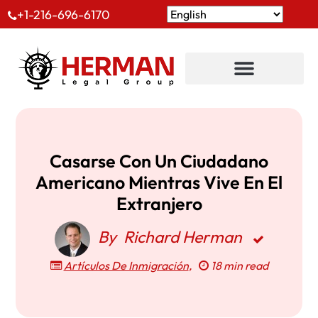
+1-216-696-6170
Casarse Con Un Ciudadano
Americano Mientras Vive En El
Extranjero
By
Richard Herman
Artículos De Inmigración
,
18 min read