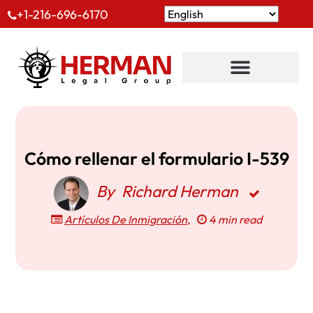
+1-216-696-6170
Cómo rellenar el formulario I-539
By
Richard Herman
Artículos De Inmigración
,
4 min read