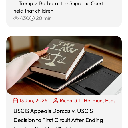
In Trump v. Barbara, the Supreme Court
held that children
430
20 min
13 Jun, 2026
Richard T. Herman, Esq.
USCIS Appeals Dorcas v. USCIS
Decision to First Circuit After Ending