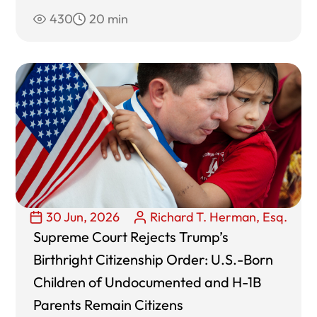
430
20 min
30 Jun, 2026
Richard T. Herman, Esq.
Supreme Court Rejects Trump’s
Birthright Citizenship Order: U.S.-Born
Children of Undocumented and H-1B
Parents Remain Citizens