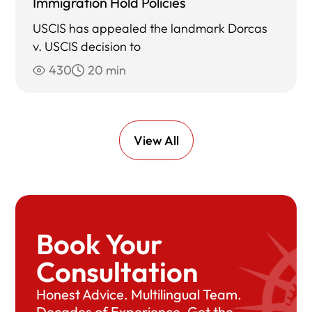
Immigration Hold Policies
USCIS has appealed the landmark Dorcas
v. USCIS decision to
430
20 min
View All
Book Your
Consultation
Honest Advice. Multilingual Team.
Decades of Experience. Get the