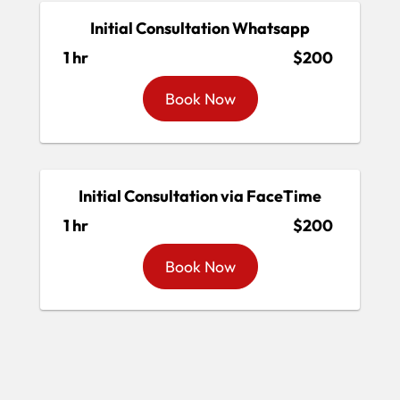
Initial Consultation Whatsapp
1 hr
$200
Book Now
Initial Consultation via FaceTime
1 hr
$200
Book Now