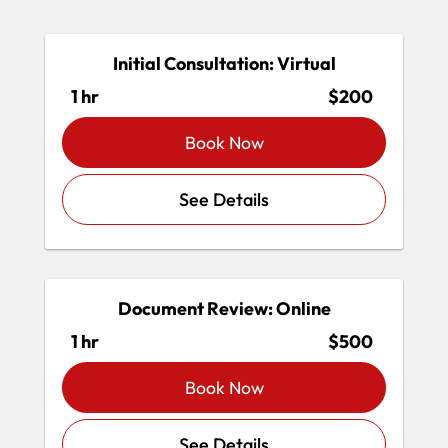
Initial Consultation: Virtual
1 hr
$200
Book Now
See Details
Document Review: Online
1 hr
$500
Book Now
See Details