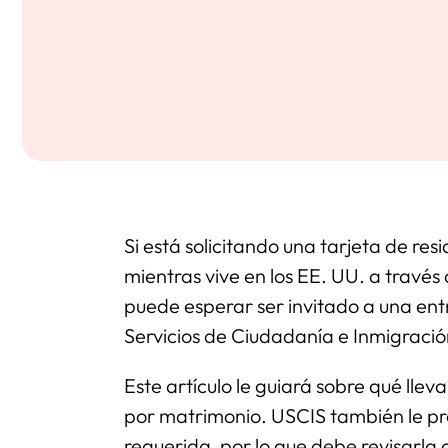
Si está solicitando una tarjeta de re
mientras vive en los EE. UU. a través
puede esperar ser invitado a una entr
Servicios de Ciudadanía e Inmigració
Este artículo le guiará sobre qué lleva
por matrimonio. USCIS también le pr
requerida, por lo que debe revisarl