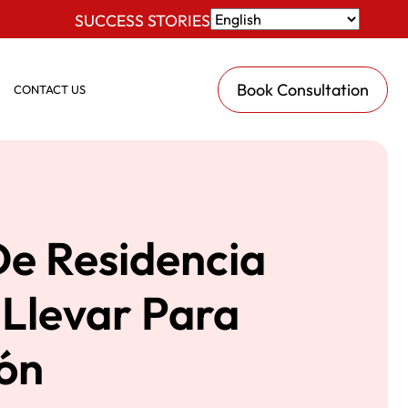
SUCCESS STORIES
Book Consultation
CONTACT US
De Residencia
Llevar Para
ón