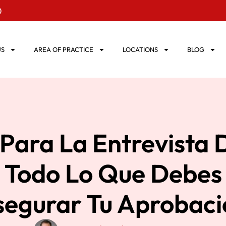
0
US
AREA OF PRACTICE
LOCATIONS
BLOG
ara La Entrevista 
 Todo Lo Que Debes 
segurar Tu Aprobaci