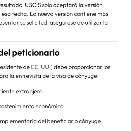
esultado, USCIS solo aceptará la versión
de esa fecha. La nueva versión contiene más
sentar su solicitud, asegúrese de utilizar la
el peticionario
residente de EE. UU.) debe proporcionar los
ra la entrevista de la visa de cónyuge:
riente extranjero
 sostenimiento económico
omplementaria del beneficiario cónyuge