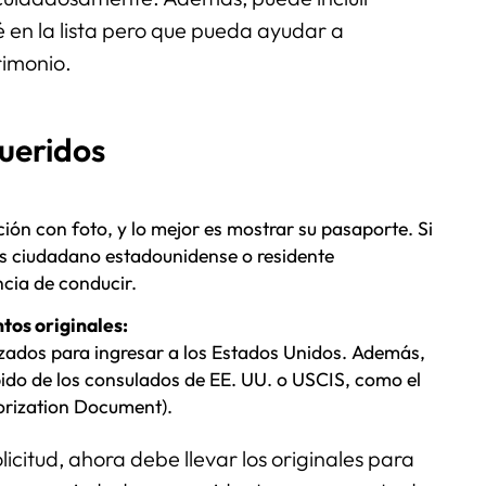
 en la lista pero que pueda ayudar a
rimonio.
ueridos
ón con foto, y lo mejor es mostrar su pasaporte. Si
 es ciudadano estadounidense o residente
cia de conducir.
tos originales:
izados para ingresar a los Estados Unidos. Además,
bido de los consulados de EE. UU. o USCIS, como el
orization Document).
icitud, ahora debe llevar los originales para