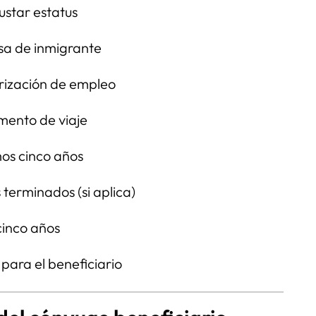
ustar estatus
isa de inmigrante
orización de empleo
umento de viaje
imos cinco años
terminados (si aplica)
cinco años
para el beneficiario