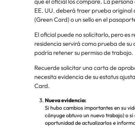
que el oficial los compare. La person
EE. UU. deberá traer prueba original d
(Green Card) o un sello en el pasaport
El oficial puede no solicitarlo, pero e
residencia servirá como prueba de su d
podría retener su permiso de trabajo.
Recuerde solicitar una carta de aproba
necesita evidencia de su estatus ajus
Card.
Nueva evidencia:
Si hubo cambios importantes en su vida
cónyuge obtuvo un nuevo trabajo) o si 
oportunidad de actualizarlos e informar