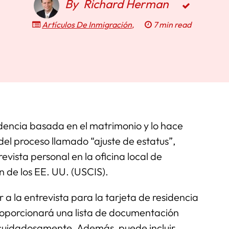
By
Richard Herman
Artículos De Inmigración
,
7 min read
sidencia basada en el matrimonio y lo hace
 del proceso llamado “ajuste de estatus”,
evista personal en la oficina local de
n de los EE. UU. (USCIS).
r a la entrevista para la tarjeta de residencia
oporcionará una lista de documentación
a cuidadosamente. Además, puede incluir