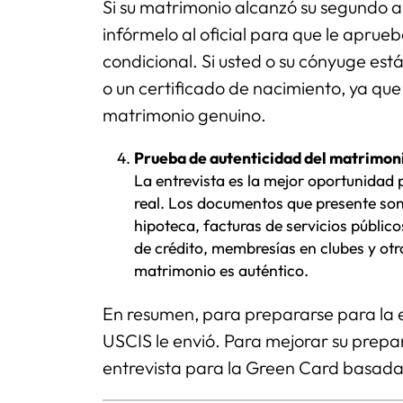
Si su matrimonio alcanzó su segundo an
infórmelo al oficial para que le aprue
condicional. Si usted o su cónyuge est
o un certificado de nacimiento, ya que
matrimonio genuino.
Prueba de autenticidad del matrimon
La entrevista es la mejor oportunidad p
real. Los documentos que presente son 
hipoteca, facturas de servicios públic
de crédito, membresías en clubes y o
matrimonio es auténtico.
En resumen, para prepararse para la e
USCIS le envió. Para mejorar su prepar
entrevista para la Green Card basada