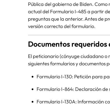
Pública del gobierno de Biden. Como r
actual del Formulario I-485 a partir 
preguntas que la anterior. Antes de pre
versión correcta del formulario.
Documentos requeridos d
El peticionario (cónyuge ciudadano o 
siguientes formularios y documentos pa
Formulario I-130: Petición para pa
Formulario I-864: Declaración de
Formulario I-130A: Información c