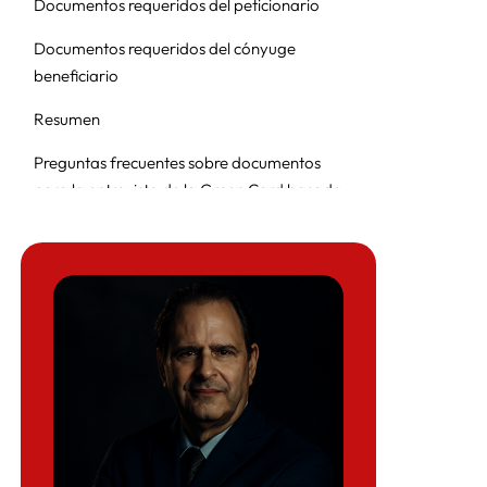
Documentos requeridos del peticionario
Documentos requeridos del cónyuge
beneficiario
Resumen
Preguntas frecuentes sobre documentos
para la entrevista de la Green Card basada
en matrimonio