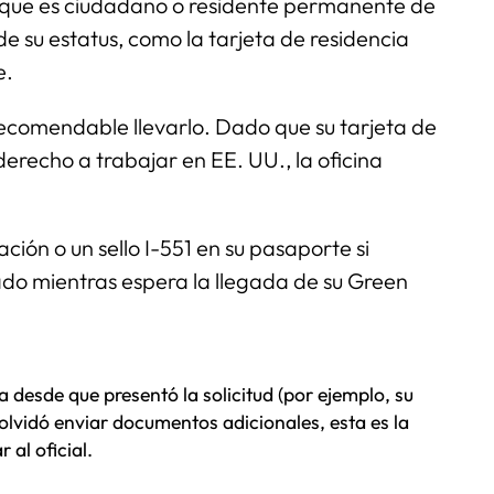
a que es ciudadano o residente permanente de
e su estatus, como la tarjeta de residencia
e.
s recomendable llevarlo. Dado que su tarjeta de
erecho a trabajar en EE. UU., la oficina
ción o un sello I-551 en su pasaporte si
tado mientras espera la llegada de su Green
 desde que presentó la solicitud (por ejemplo, su
olvidó enviar documentos adicionales, esta es la
 al oficial.