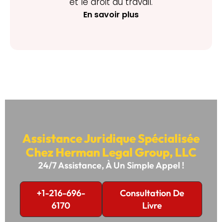
et le droit du travail.
En savoir plus
Assistance Juridique Spécialisée
Chez Herman Legal Group, LLC
24/7 Assistance, À Un Simple Appel !
+1-216-696-
Consultation De
6170
Livre