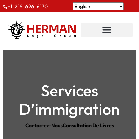
+1-216-696-6170
Services
D’immigration
Contactez-Nous
Consultation De Livres