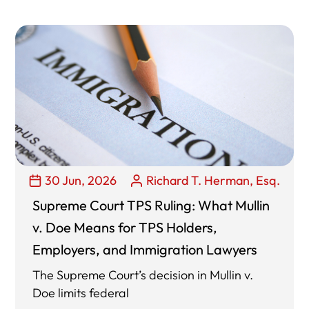
30 Jun, 2026
Richard T. Herman, Esq.
Supreme Court TPS Ruling: What Mullin
v. Doe Means for TPS Holders,
Employers, and Immigration Lawyers
The Supreme Court’s decision in Mullin v.
Doe limits federal