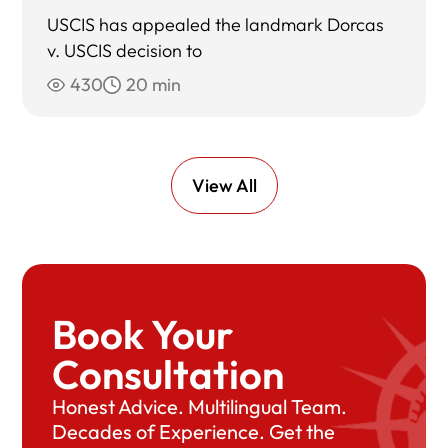
USCIS has appealed the landmark Dorcas
v. USCIS decision to
430
20 min
View All
Book Your
Consultation
Honest Advice. Multilingual Team.
Decades of Experience. Get the