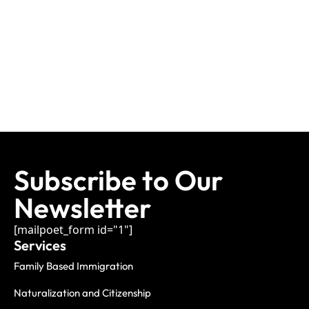
Subscribe to Our
Newsletter
[mailpoet_form id="1"]
Services
Family Based Immigration
Naturalization and Citizenship