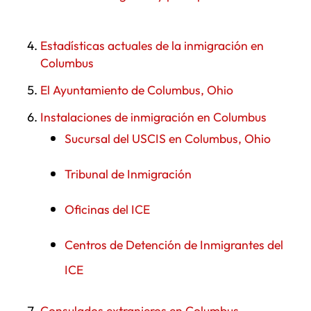
Programa de Ciudades Hermanas de Columbus
Cosas que ver y hacer en Columbus
Estadísticas actuales de la inmigración en
El tiempo es precioso – Actúe ahora
Columbus
El Ayuntamiento de Columbus, Ohio
Instalaciones de inmigración en Columbus
Sucursal del USCIS en Columbus, Ohio
Tribunal de Inmigración
Oficinas del ICE
Centros de Detención de Inmigrantes del
ICE
Consulados extranjeros en Columbus