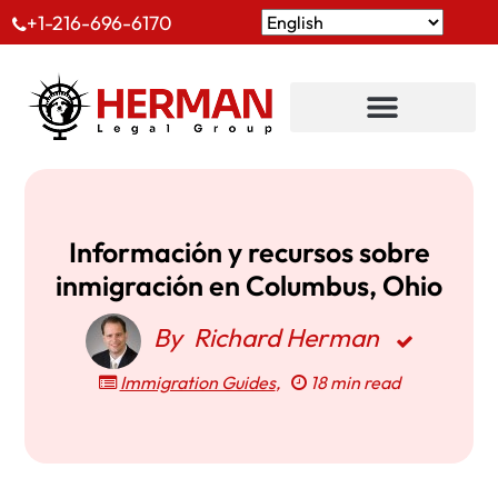
+1-216-696-6170
Información y recursos sobre
inmigración en Columbus, Ohio
By
Richard Herman
Immigration Guides
,
18 min read