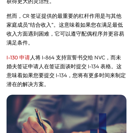
获得更大的灵活性。
然而，CR 签证提供的最重要的杠杆作用是与其他
家庭成员“
结合收入
”。这意味着如果您在满足最低
收入方面遇到困难，它可以遵守配偶程序并更容易
满足条件。
I-130 申请
人将 I-864 支持宣誓书交给 NVC，而未
婚夫签证申请人在签证面谈时提交 I-134 表格。这
意味着如果您要提交 I-134，您将有更多时间来制定
潜在的解决方案。