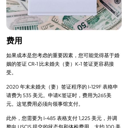
费用
如果成本是您考虑的重要因素，您可能觉得基于婚
姻的签证 CR-1 比未婚夫（妻）K-1 签证更容易接
受。
2020 年末未婚夫（妻）签证程序的 I-129F 表格申
请费为 535 美元。申请K签证时，费用为265美
元。这笔费用必须向领事馆支付。
此外，您需要为 I-485 表格支付 1,225 美元，并调
整向 USCIS 提交的状态包和体检费用，大约 100 美