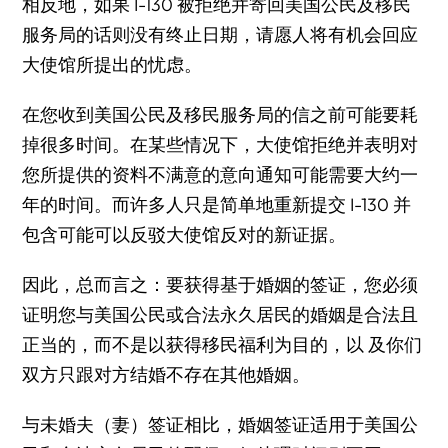
相反地，如果 I-130 被拒绝并寄回美国公民及移民
服务局的话则没有终止日期，请愿人将有机会回应
大使馆所提出的忧虑。
在您收到美国公民及移民服务局的信之前可能要耗
掉很多时间。在某些情况下，大使馆拒绝并表明对
您所提供的资料不满意的意向通知可能需要大约一
年的时间。而许多人只是简单地重新提交 I-130 并
包含可能可以反驳大使馆反对的新证据。
因此，总而言之：要获得基于婚姻的签证，您必须
证明您与美国公民或合法永久居民的婚姻是合法且
正当的，而不是以获得移民福利为目的，以 及你们
双方只跟对方结婚不存在其他婚姻。
与未婚夫（妻）签证相比，婚姻签证适用于美国公