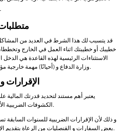
رعاية خطيبك أو خطيبتك على الاط
متطلبات 
قد يتسبب لك هذا الشرط في العديد من المشاكل
خطيبك أو خطيبتك اثناء العمل في الخارج وتخططان ل
الاستثناءات الرئيسية لهذه القاعدة هي الدخل
وزارة الدفاع و (أحيانًا) مهمة خارجية مؤقتة من قبل شركة مقرها الولايات المتحدة.
الإقرارات و
يعتبر أهم مستند لتحديد قدرتك المالية عل
الكشوفات الضريبية الأخيرة لمصلحة الضرائب من السنة الماضية.
و ذلك لأن الإقرارات الضريبية للسنوات السابقة 
بعض السفارات و القنصليات من الرعاة بتقديم الإقرارات الضريبية للسنوات الثلاث الماضية.