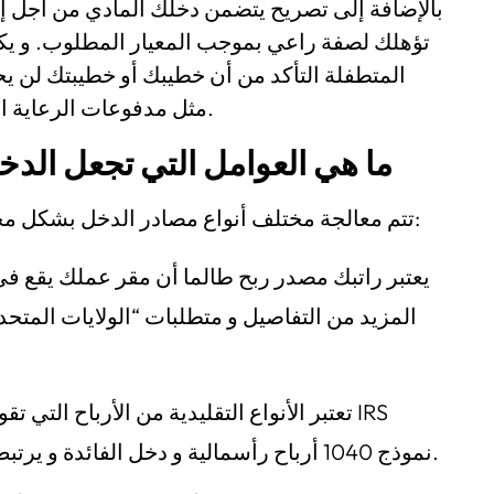
تؤهلك لصفة راعي بموجب المعيار المطلوب. و ي
المتطفلة التأكد من أن خطيبك أو خطيبتك لن 
مثل مدفوعات الرعاية الاجتماعية أثناء وجوده في الولايات المتحدة.
ما هي العوامل التي تجعل ال
تتم معالجة مختلف أنواع مصادر الدخل بشكل مختلف بهدف الهجرة و هي تتمثل في ما يلي:
يعتبر راتبك مصدر ربح طالما أن مقر عملك يقع في 
المزيد من التفاصيل و متطلبات “الولايات المتحد
تعتبر الأنواع التقليدية من الأرباح التي تق
نموذج 1040 أرباح رأسمالية و دخل الفائدة و يرتبط اعتبارها مصادر دخل ثابتة على مدتها.