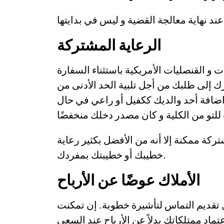
الرعاية المشتركة
و القنصليات الأمريكية باستثناء السفارة
رك إلى طلبك من أجل تلبية الحد الأدنى من
اضافة أحد والديك ككفيل أو راعي في حال
كة ممكنة إلا أنه من الأفضل بكثير رعاية
خطيبك أو خطيبتك بمفردك.
الأملاك عوضًا عن الأرباح
جل تقديم التماس لتأشيرة خطوبة. إن تمكنت
اد ممتلكاتك بدلاً عن الأرباح عند السعي