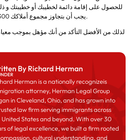
للحصول على إقامة دائمة لخطيبك أو خطيبتك و ذلك 
يجب أن بتجاوز مجموع أملاكك 300% من الحد الأدنى لشروط الأرباح السنوية.
itten By Richard Herman
UNDER
hard Herman is a nationally recognizeis
migration attorney, Herman Legal Group
an in Cleveland, Ohio, and has grown into
rusted law firm serving immigrants across
 United States and beyond. With over 30
rs of legal excellence, we built a firm rooted
compassion, cultural understanding, and