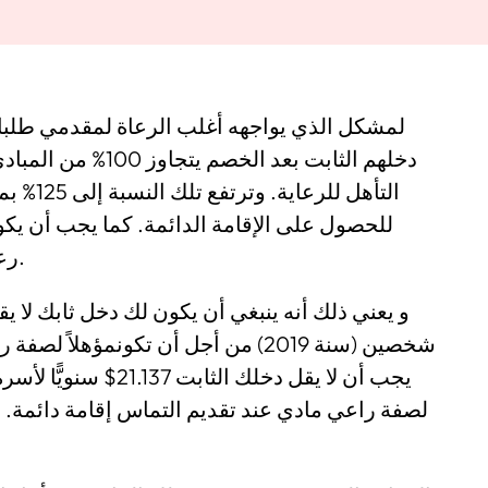
لمشكل الذي يواجهه أغلب الرعاة لمقدمي طلب
دخلهم الثابت بعد الخ
التأهل ل
للحصول على الإقامة الدائمة. كما يجب أن ي
رعاية خطيبك أو خطيبتك على المدى الطويل.
شخصين (سنة 2019) من أجل أن تكونمؤه
يجب أن لا يقل دخلك ال
لصفة راعي مادي عند تقديم التماس إقامة دائمة. هذه 