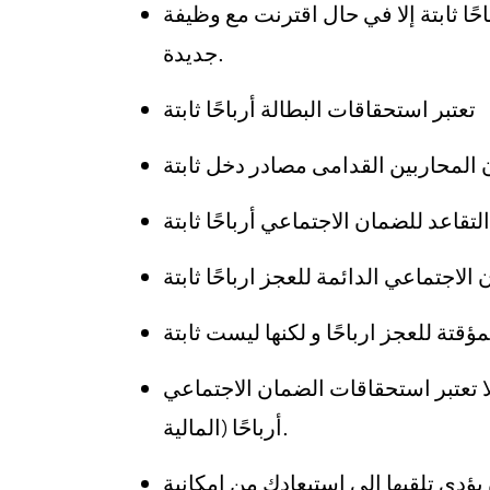
باحًا ثابتة إلا في حال اقترنت مع وظيفة
جديدة.
تعتبر استحقاقات البطالة أرباحًا ثابتة
 المحاربين القدامى مصادر دخل ثابتة
تقاعد للضمان الاجتماعي أرباحًا ثابتة
لاجتماعي الدائمة للعجز ارباحًا ثابتة
قتة للعجز ارباحًا و لكنها ليست ثابتة
 تعتبر استحقاقات الضمان الاجتماعي SSI (استحقاقات العجز القائمة على الاحتياجات
المالية) أرباحًا.
أن يؤدي تلقيها إلى استبعادك من امكانية