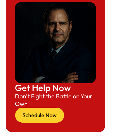
Get Help Now
Don’t Fight the Battle on Your
Own
Schedule Now