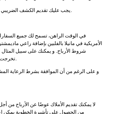
يجب عليك تقديم الكشف الضريبي عند نهاية معالجة القضية و ليس في بدايتها.
في الوقت الراهن، تسمح لك جميع السفارات 
الأمريكية في مانيلا بالفلبين بإضافة راعي ماديمشت
شروط الأرباح. و يمكنك على سبيل المثال 
تخرجت للتو من الكلية و كان مصدر دخلك منخفضًا.
و على الرغم من أن الموافقة بشرط الرعاية المشتر
لا يمكنك تقديم الأملاك عوضًا عن الأرباح من أ
من الحصول على تأشيرة الخطوبة يمكن اعتم