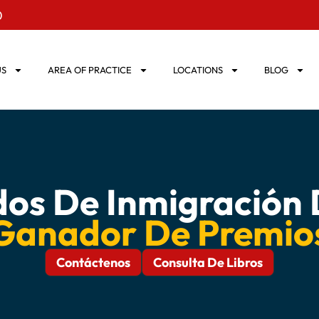
0
US
AREA OF PRACTICE
LOCATIONS
BLOG
os De Inmigración 
Ganador De Premio
Contáctenos
Consulta De Libros