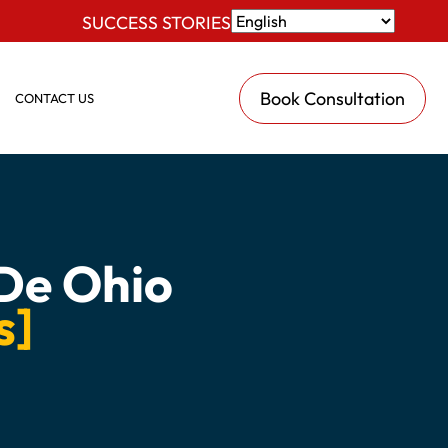
SUCCESS STORIES
Book Consultation
CONTACT US
De Ohio
s]