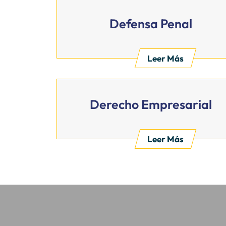
Defensa Penal
Leer Más
Derecho Empresarial
Leer Más