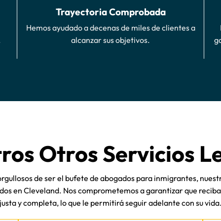
Trayectoria Comprobada
Hemos ayudado a decenas de miles de clientes a
.
alcanzar sus objetivos.
g
ros Otros Servicios L
gullosos de ser el bufete de abogados para inmigrantes, nuestr
todos en Cleveland. Nos comprometemos a garantizar que recib
justa y completa, lo que le permitirá seguir adelante con su vida