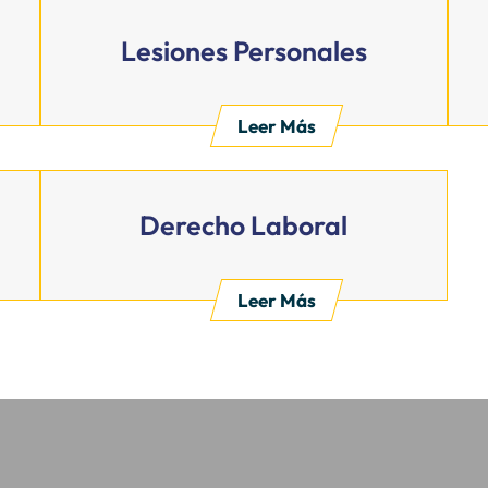
Lesiones Personales
Leer Más
Derecho Laboral
Leer Más