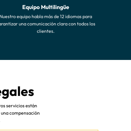
Equipo Multilingüe
Nuestro equipo habla más de 12 idiomas para
arantizar una comunicación clara con todos los
clientes.
egales
os servicios están
a una compensación
.