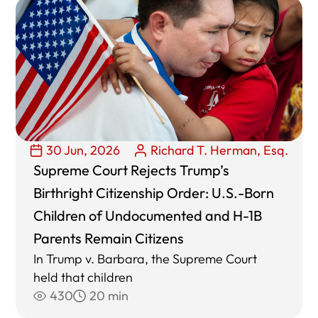
30 Jun, 2026
Richard T. Herman, Esq.
Supreme Court Rejects Trump’s
Birthright Citizenship Order: U.S.-Born
Children of Undocumented and H-1B
Parents Remain Citizens
In Trump v. Barbara, the Supreme Court
held that children
430
20 min