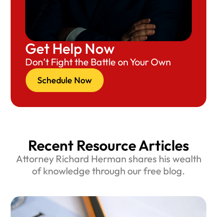
Get Help Now
Don’t Fight the Battle on Your Own
Schedule Now
Recent Resource Articles
Attorney Richard Herman shares his wealth
of knowledge through our free blog.