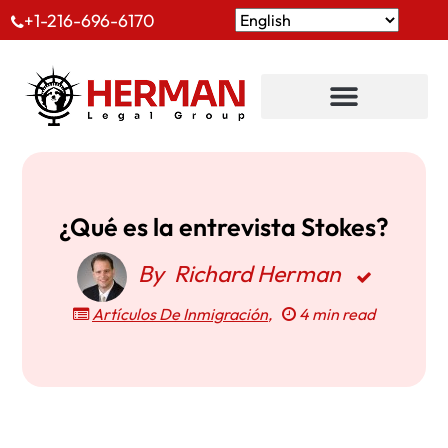
+1-216-696-6170
¿Qué es la entrevista Stokes?
By
Richard Herman
Artículos De Inmigración
,
4 min read