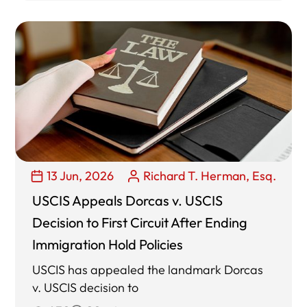
13 Jun, 2026
Richard T. Herman, Esq.
USCIS Appeals Dorcas v. USCIS
Decision to First Circuit After Ending
Immigration Hold Policies
USCIS has appealed the landmark Dorcas
v. USCIS decision to