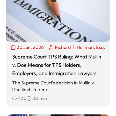
30 Jun, 2026
Richard T. Herman, Esq.
Supreme Court TPS Ruling: What Mullin
v. Doe Means for TPS Holders,
Employers, and Immigration Lawyers
The Supreme Court’s decision in Mullin v.
Doe limits federal
430
20 min