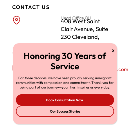
CONTACT US
Head Office OH
408 West Saint
Clair Avenue, Suite
230 Cleveland,
OH 44113
Phone Number
+1-216-696-6170
Email Address
richardtmherman@gmail.com
For three decades, we have been proudly serving immigrant
communities with compassion and commitment. Thank you for
being part of our journey—your trust inspires us every day!
Book Consultation Now
Our Success Stories