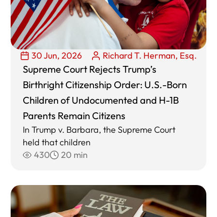
30 Jun, 2026
Richard T. Herman, Esq.
Supreme Court Rejects Trump’s
Birthright Citizenship Order: U.S.-Born
Children of Undocumented and H-1B
Parents Remain Citizens
In Trump v. Barbara, the Supreme Court
held that children
430
20 min