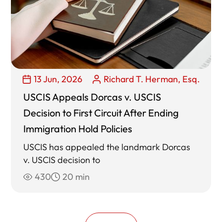
13 Jun, 2026
Richard T. Herman, Esq.
USCIS Appeals Dorcas v. USCIS
Decision to First Circuit After Ending
Immigration Hold Policies
USCIS has appealed the landmark Dorcas
v. USCIS decision to
430
20 min