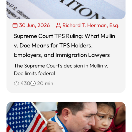
30 Jun, 2026
Richard T. Herman, Esq.
Supreme Court TPS Ruling: What Mullin
v. Doe Means for TPS Holders,
Employers, and Immigration Lawyers
The Supreme Court’s decision in Mullin v.
Doe limits federal
430
20 min