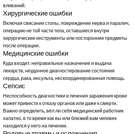
вливаний.
Хирургические ошибки
Включая свисание стопы, повреждение нерва и паралич,
операцию не той части тела, оставшиеся внутри
хирургические инструменты или посторонние предметы
после операции.
Медицинские ошибки
Куда входит: неправильное назначение и выдача
лекарств, неудачное диагностирование состояния
сердца, рака, инсульта, нескоординированная помощь.
Сепсис
Неспособность диагностики и лечения заражения крови
может привести к отказу органов или даже к смерти.
Важно определить, вёл ли себя медицинский работник
халатно, в то время как вы или близкий вам человек
находился у него на лечении.
Родовые травмы и осложнения