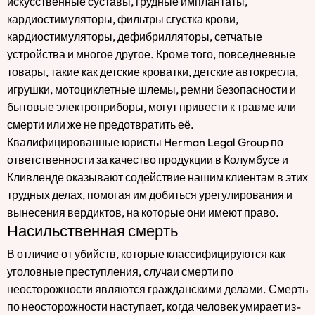
искусственные суставы, грудные имплантаты,
кардиостимуляторы, фильтры сгустка крови,
кардиостимуляторы, дефибрилляторы, сетчатые
устройства и многое другое. Кроме того, повседневные
товары, такие как детские кроватки, детские автокресла,
игрушки, мотоциклетные шлемы, ремни безопасности и
бытовые электроприборы, могут привести к травме или
смерти или же не предотвратить её.
Квалифицированные юристы Herman Legal Group по
ответственности за качество продукции в Колумбусе и
Кливленде оказывают содействие нашим клиентам в этих
трудных делах, помогая им добиться урегулирования и
вынесения вердиктов, на которые они имеют право.
Насильственная смерть
В отличие от убийств, которые классифицируются как
уголовные преступления, случаи смерти по
неосторожности являются гражданскими делами. Смерть
по неосторожности наступает, когда человек умирает из-