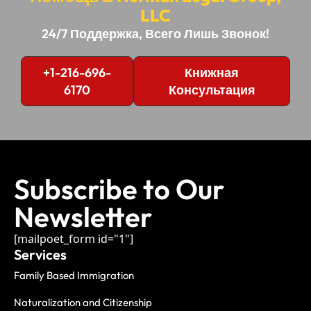
LLC
24/7 Поддержка, Всего Лишь Звонок!
+1-216-696-
Книжная
6170
Консультация
Subscribe to Our
Newsletter
[mailpoet_form id="1"]
Services
Family Based Immigration
Naturalization and Citizenship