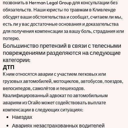
позвонить в Herman Legal Group для консультации без
обязательств. Наши юристы по травмам в Кливленде
обсудят ваши обстоятельства и сообщат, считаем ли мы,
есть ли у вас достаточные основания и доказательства
для получения компенсации за вашу боль, страдания или
потерю.
Большинство претензий в связи с телесными
повреждениями разделяются на следующие
категории:
ДТП
К ним относятся аварии с участием легковых или
грузовых автомобилей, мотоциклов, автобусов, поездов,
велосипедов, самолётов и пешеходов.
Квалифицированный адвокат по автомобильным
авариям из Огайо может содействовать выплате
компенсации в следующих ситуациях:
Наездах
Авариях незастрахованных водителей