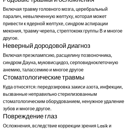
Включая травму головного мозга, церебральный
паралич, невылеченную желтуху, которая может
привести к ядерной желтухе, синдром аспирации
мекония, травму черепа, стрептококк группы В и многое
другое.
Неверный дородовой диагноз
Включая преэклампсию, расщелину позвоночника,
синдром Дауна, муковисцидоз, серповидноклеточную
анемию, талассемию и многое другое
Стоматологические травмы
Куда относятся: передозировка закиси азота, инфекции,
вызванные неправильно стерилизованным
стоматологическим оборудованием, ненужное удаление
зубов и многое другое.
Повреждение глаз
Осложнения, вследствие коррекции зрения Lasik и