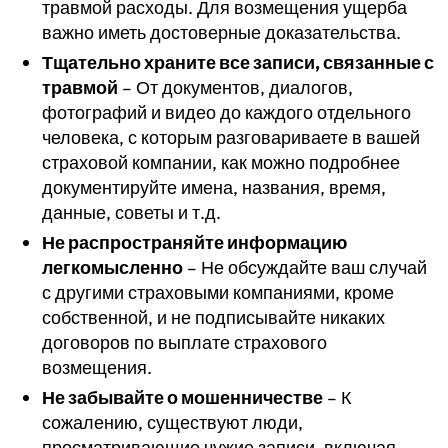
травмой расходы. Для возмещения ущерба
важно иметь достоверные доказательства.
Тщательно храните все записи, связанные с
травмой
– От документов, диалогов,
фотографий и видео до каждого отдельного
человека, с которым разговариваете в вашей
страховой компании, как можно подробнее
документируйте имена, названия, время,
данные, советы и т.д.
Не распространяйте информацию
легкомысленно
– Не обсуждайте ваш случай
с другими страховыми компаниями, кроме
собственной, и не подписывайте никаких
договоров по выплате страхового
возмещения.
Не забывайте о мошенничестве
– К
сожалению, существуют люди,
просматривающие чужие записи, включая