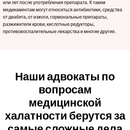
или лет после употребления препарата. К таким
медикаментам могут относиться антибиотики, средства
от диабета, от изжоги, гормональные препараты,
разжижители крови, кислотные редукторы,
противовоспалительные лекарства и многие другие.
Наши адвокаты по
вопросам
медицинской
халатности берутся за
самые сложные дела