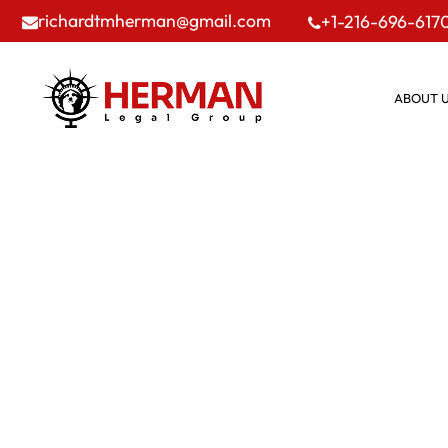
richardtmherman@gmail.com
+1-216-696-617
ABOUT 