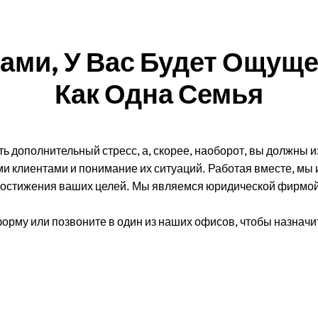
ами, У Вас Будет Ощуще
Как Одна Семья
ь дополнительный стресс, а, скорее, наоборот, вы должны и
ми клиентами и понимание их ситуаций. Работая вместе, мы
остижения ваших целей. Мы являемся юридической фирмой 
рму или позвоните в один из наших офисов, чтобы назначи