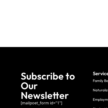
Subscribe to
Servic
Family B
Our
Naturaliz
Newsletter
Employme
[mailpoet_form id="1"]