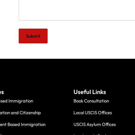
Submit
es
Useful Links
ased Immigration
Book Consultation
ation and Citizenship
Local USCIS Offices
nt Based Immigration
USCIS Asylum Offices