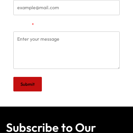
Message
Submit
Subscribe to Our