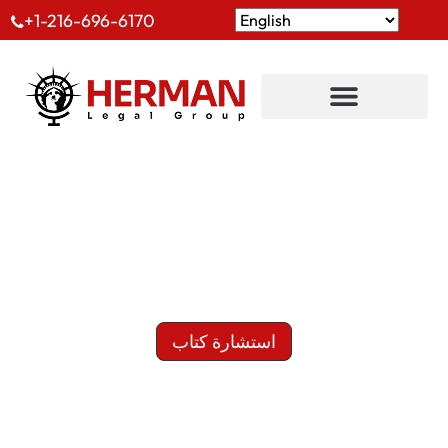
+1-216-696-6170
تواصل معنا
استشارة كتاب