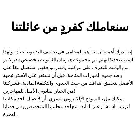
سنعاملك كفردٍ من عائلتنا
إننا ندرك أهمية أن يساهم المحامي في تخفيف الضغوط عنك، ولهذا
السبب تحديدًا نهتم في مجموعة هيرمان القانونية بتخصيص قدر كبير
من الوقت للتعرف على موكلينا وفهم مواقفهم. سنعمل معًا على
رصد جميع الخيارات المتاحة، قبل أن نستقر على الاستراتيجية
الأفضل لتحقيق أهدافك من حيث الجدوى والتكلفة المادية، فشركتنا
هي الخيار القانوني الأمثل للمهاجرين!
يمكنك ملء النموذج الإلكتروني السري، أو الاتصال بأحد مكاتبنا
لترتيب استشارعبر الهاتف مع أحد محامينا المتخصصين في قضايا
الهجرة.