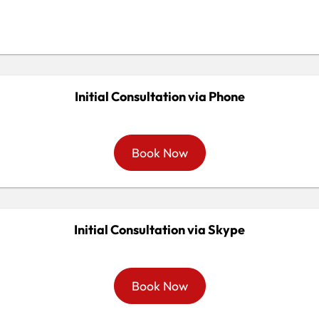
Initial Consultation via Phone
Book Now
Initial Consultation via Skype
Book Now