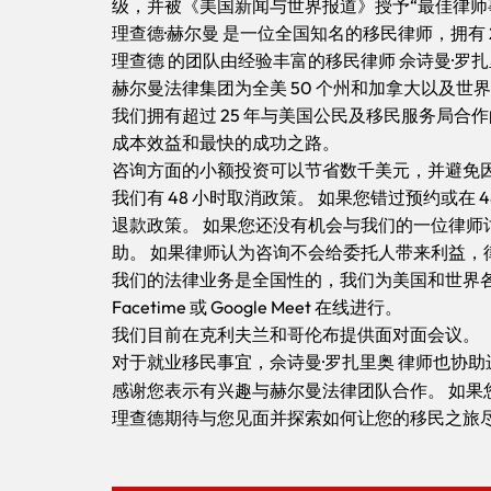
级，并被《美国新闻与世界报道》授予“最佳律师
理查德·赫尔曼 是一位全国知名的移民律师，拥有
理查德 的团队由经验丰富的移民律师 佘诗曼·罗扎
赫尔曼法律集团为全美 50 个州和加拿大以及
我们拥有超过 25 年与美国公民及移民服务局
成本效益和最快的成功之路。
咨询方面的小额投资可以节省数千美元，并避免
我们有 48 小时取消政策。 如果您错过预约或在
退款政策。 如果您还没有机会与我们的一位律师
助。 如果律师认为咨询不会给委托人带来利益
我们的法律业务是全国性的，我们为美国和世界各地的
Facetime 或 Google Meet 在线进行。
我们目前在克利夫兰和哥伦布提供面对面会议。
对于就业移民事宜，佘诗曼·罗扎里奥 律师也协助
感谢您表示有兴趣与赫尔曼法律团队合作。 如果
理查德期待与您见面并探索如何让您的移民之旅