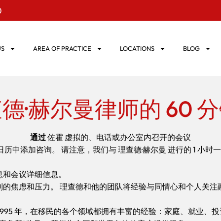
0
US
AREA OF PRACTICE
LOCATIONS
BLOG
德·赫尔曼律师的 60 
通过
佐霍 虚拟的、电话或办公室内召开的会议
中添加咨询。 请注意，我们与 理查德·赫尔曼 进行的 1 小时一
息和会议详细信息。
到的焦虑和压力。 理查德和他的团队将经验与同情心和个人关注
995 年，在移民的各个领域都拥有丰富的经验：家庭、就业、投资