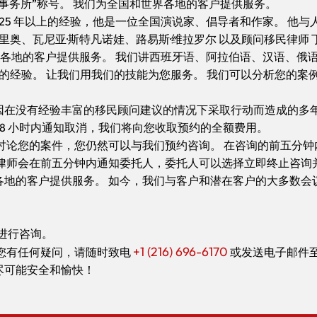
事务所”称号。 我们为全国和世界各地的客户提供服务。
 25 年以上的经验，他是一位全国演说家、倡导者和作家。 他
里奥、瓦尼亚·斯特凡诺娃、路易斯·维拉罗尔 以及顾问移民律师 丁
世界各地的客户提供服务。 我们讲西班牙语、阿拉伯语、汉语、俄
合作的经验。 让我们用我们的技能为您服务。 我们可以分析您的
因在没有经验丰富的移民顾问建议的情况下采取行动而造成的多
 48 小时内通知取消，我们将向您收取预约的全额费用。
讨论您的案件，您仍然可以与我们预约咨询。 在咨询的前五分
，律师会在前五分钟内通知委托人，委托人可以选择立即终止咨询
客户提供服务。 如今，我们与客户和潜在客户的大多数会议都是通过 
进行咨询。
+1 (216) 696-6170
您有任何疑问，请随时致电
或发送电子邮件
尽可能安全和愉快！