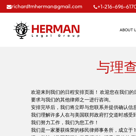
richardtmherman@gmail.com
+1-216-696-617
ABOUT 
与理查
欢迎来到我们的日程安排页面！ 欢迎您在我们的日历
要求与我们的其他律师之一进行咨询。
安排完毕后，我们将立即与您联系并提供确认信
我们理解许多人在与美国联邦政府打交道时感受
我们努力工作，我们为您工作！
我们是一家屡获殊荣的移民律师事务所，成立于 1