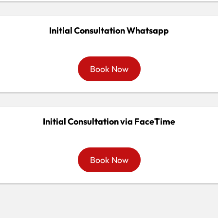
Initial Consultation Whatsapp
Book Now
Initial Consultation via FaceTime
Book Now