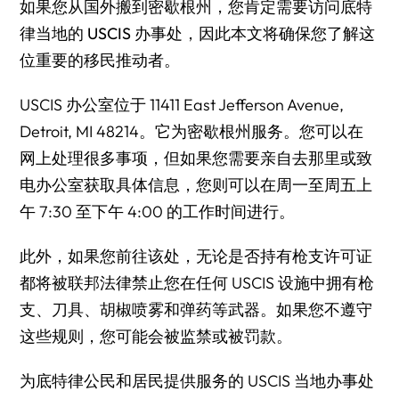
如果您从国外搬到密歇根州，您肯定需要
访问底特
律当地的 USCIS 办事处
，因此本文将确保您了解这
位重要的移民推动者。
USCIS 办公室位于 11411 East Jefferson Avenue,
Detroit, MI 48214。它为密歇根州服务。您可以在
网上处理很多事项，但如果您需要亲自去那里或致
电办公室获取具体信息，您则可以在周一至周五上
午 7:30 至下午 4:00 的工作时间进行。
此外，如果您前往该处，无论是否持有枪支许可证
都将被联邦法律禁止您在任何 USCIS 设施中拥有枪
支、刀具、胡椒喷雾和弹药等武器。如果您不遵守
这些规则，您可能会被监禁或被罚款。
为底特律公民和居民提供服务的 USCIS 当地办事处