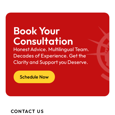
Book Your
Consultation
Honest Advice. Multilingual Team.
Decades of Experience. Get the
Clarity and Support you Deserve.
Schedule Now
CONTACT US