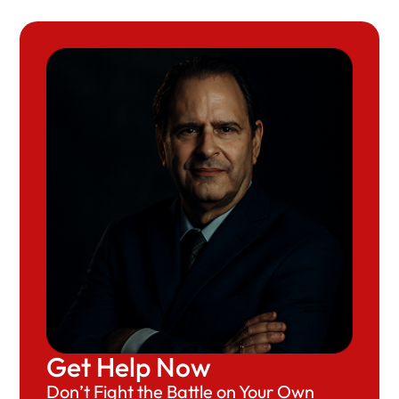
Get Help Now
Don’t Fight the Battle on Your Own