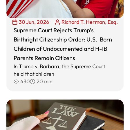
30 Jun, 2026
Richard T. Herman, Esq.
Supreme Court Rejects Trump’s
Birthright Citizenship Order: U.S.-Born
Children of Undocumented and H-1B
Parents Remain Citizens
In Trump v. Barbara, the Supreme Court
held that children
430
20 min