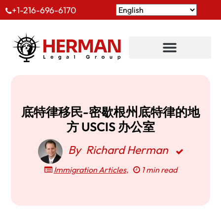
+1-216-696-6170
底特律移民-密歇根州底特律的地
方 USCIS 办公室
By
Richard Herman
Immigration Articles
,
1 min read