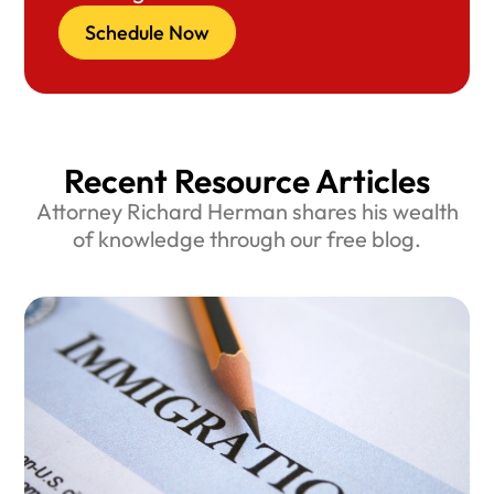
Schedule Now
Recent Resource Articles
Attorney Richard Herman shares his wealth
of knowledge through our free blog.