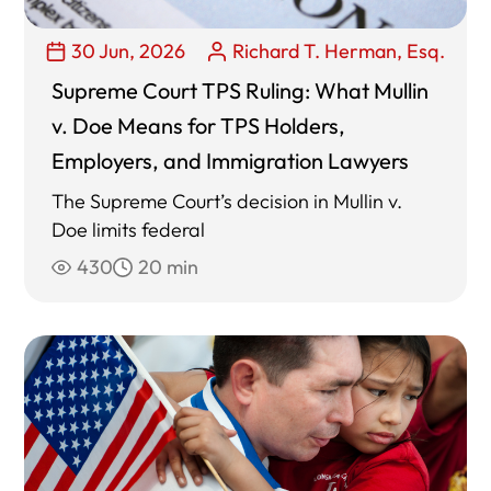
30 Jun, 2026
Richard T. Herman, Esq.
Supreme Court TPS Ruling: What Mullin
v. Doe Means for TPS Holders,
Employers, and Immigration Lawyers
The Supreme Court’s decision in Mullin v.
Doe limits federal
430
20 min