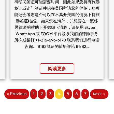
得移民签证可能需要时间，因此如果您持有旅游
签证或访问签证并想在美国拜访您的伴侣，您可
能还会考虑是否可以在不离开美国的情况下持旅
游签证结婚。 如果您在海外，并想要在一流移
民律师的帮助下开始绿卡流程，请使用 Skype、
WhatsApp 或 ZOOM 平台联系我们的律师事务
所抑或拨打 +1-216-696-6170 联系我们进行电话
咨询。 B1B2签证的简短评论 B1/B2…
阅读更多
4
« Previous
1
2
3
5
6
7
Next »