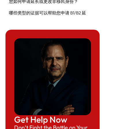
您如何申请延长或更改非移民身份？
哪些类型的证据可以帮助您申请 B1/B2 延
期？
哪些类型的证据可以帮助您提出 B1/B2 更改
请求？
其他需注意事项
什么是 I-94 表格？
什么时候您无法延长逗留时间？
Get Help Now
Don’t Fight the Battle on Your