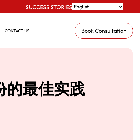
SUCCESS STORIES
Book Consultation
CONTACT US
客身份的最佳实践