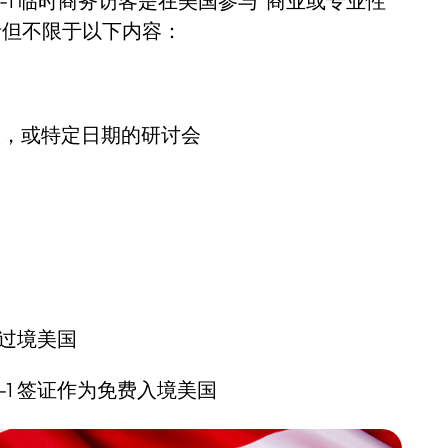
1 临时商务访客是在美国参与“商业或专业性
括但不限于以下内容：
议，或特定日期的研讨会
证过境美国
-1 签证作为免费入境美国