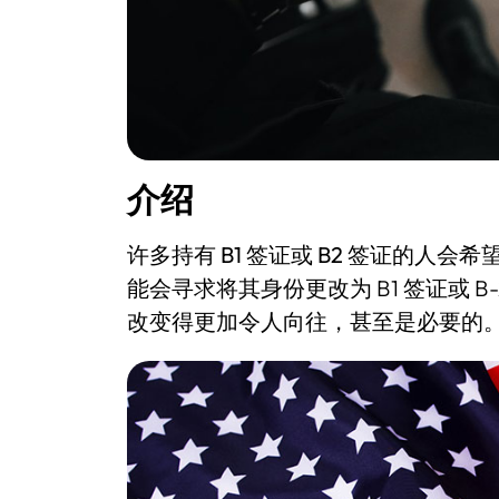
介绍
许多持有
B1 签证或 B2 签证
的人会希
能会寻求将其身份更改为 B1 签证或 
改变得更加令人向往，甚至是必要的