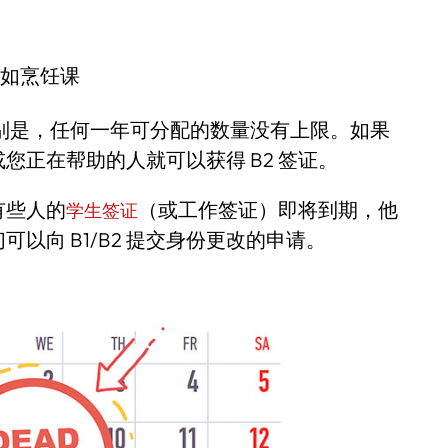
例如烹饪课
别是，任何一年可分配的数量没有上限。如果
您正在帮助的人就可以获得 B2 签证。
有些人的
（或工作签证）即将到期，他
学生签证
以向 B1/B2 提交身份更改的申请。