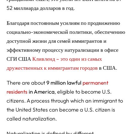
52 миллиарда долларов в год.
Благодаря постоянным усилиям по продвижению
социально-экономической политики, обеспечению
доступной жизни для семей иммигрантов и
эффективному процессу натурализации в офисе
СГИ США
Кливленд – это один из самых
дружественных к иммигрантам городов
в США.
There are about
9 million lawful
permanent
residents
in America
, eligible to become U.S.
citizens. A process through which an immigrant to
the United States can become a U.S. citizen is
called naturalization.
Naturalization is defined by different