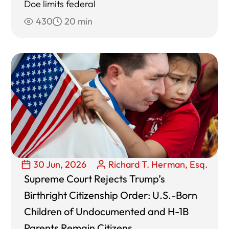
Doe limits federal
430
20 min
30 Jun, 2026
Richard T. Herman, Esq.
Supreme Court Rejects Trump’s
Birthright Citizenship Order: U.S.-Born
Children of Undocumented and H-1B
Parents Remain Citizens