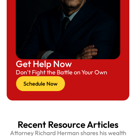
Get Help Now
Don’t Fight the Battle on Your Own
Schedule Now
Recent Resource Articles
Attorney Richard Herman shares his wealth