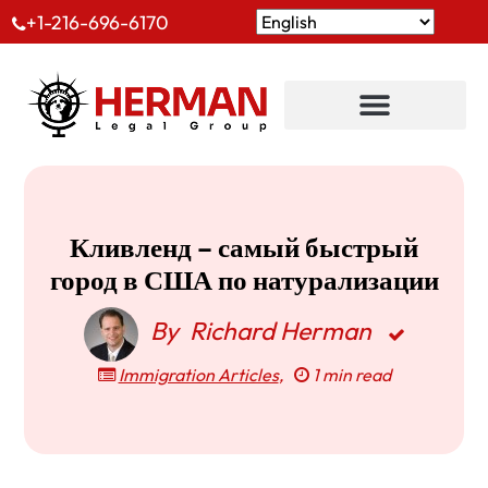
+1-216-696-6170
Кливленд – самый быстрый
город в США по натурализации
By
Richard Herman
Immigration Articles
,
1 min read