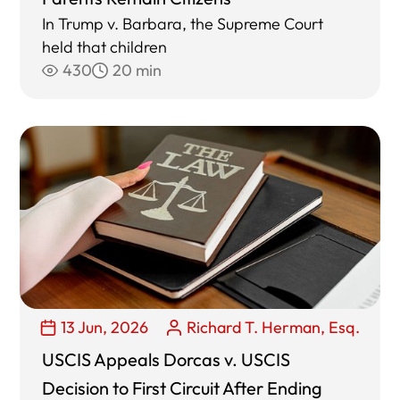
In Trump v. Barbara, the Supreme Court
held that children
430
20 min
13 Jun, 2026
Richard T. Herman, Esq.
USCIS Appeals Dorcas v. USCIS
Decision to First Circuit After Ending