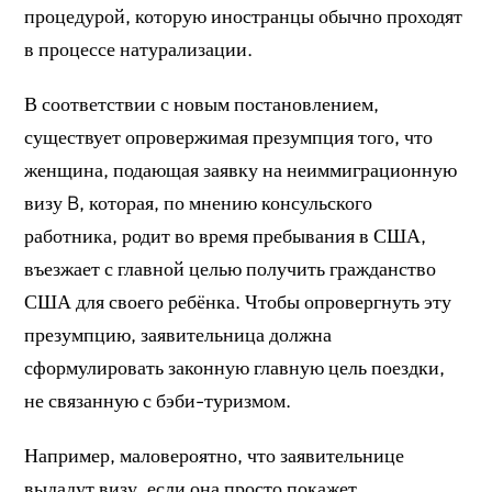
процедурой, которую иностранцы обычно проходят
в процессе натурализации.
В соответствии с новым постановлением,
существует опровержимая презумпция того, что
женщина, подающая заявку на неиммиграционную
визу B, которая, по мнению консульского
работника, родит во время пребывания в США,
въезжает с главной целью получить гражданство
США для своего ребёнка. Чтобы опровергнуть эту
презумпцию, заявительница должна
сформулировать законную главную цель поездки,
не связанную с бэби-туризмом.
Например, маловероятно, что заявительнице
выдадут визу, если она просто покажет