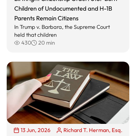
Children of Undocumented and H-1B
Parents Remain Citizens
In Trump v. Barbara, the Supreme Court
held that children
430
20 min
13 Jun, 2026
Richard T. Herman, Esq.