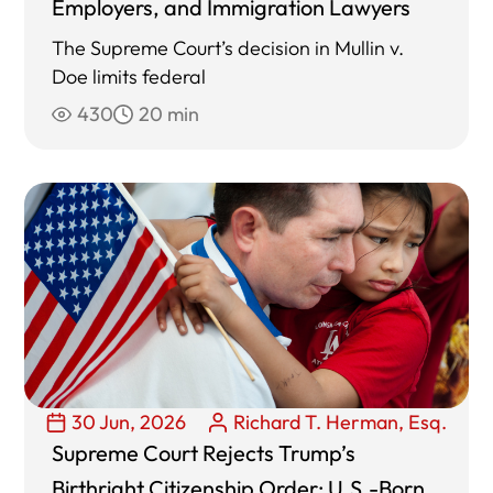
Employers, and Immigration Lawyers
The Supreme Court’s decision in Mullin v.
Doe limits federal
430
20 min
30 Jun, 2026
Richard T. Herman, Esq.
Supreme Court Rejects Trump’s
Birthright Citizenship Order: U.S.-Born