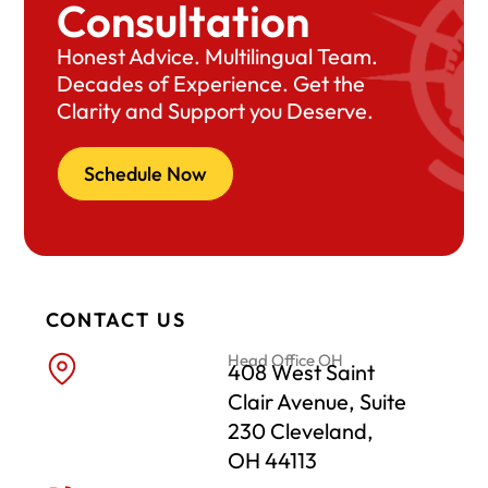
Consultation
Honest Advice. Multilingual Team.
Decades of Experience. Get the
Clarity and Support you Deserve.
Schedule Now
CONTACT US
Head Office OH
408 West Saint
Clair Avenue, Suite
230 Cleveland,
OH 44113