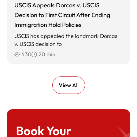
USCIS Appeals Dorcas v. USCIS
Decision to First Circuit After Ending
Immigration Hold Policies
USCIS has appealed the landmark Dorcas
v. USCIS decision to
430
20 min
View All
Book Your