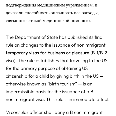
подтверждения медицинским учреждением, и
доказали способность оплачивать все расходы,
связанные с такой медицинской помощью.
The Department of State has published its final
rule on changes to the issuance of
nonimmigrant
temporary visas for business or pleasure
(B-1/B-2
visa). The rule establishes that traveling to the US
for the primary purpose of obtaining US
citizenship for a child by giving birth in the US —
otherwise known as “birth tourism” — is an
impermissible basis for the issuance of a B
nonimmigrant visa. This rule is in immediate effect.
“A consular officer shall deny a B nonimmigrant