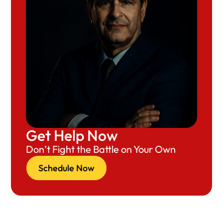
Get Help Now
Don’t Fight the Battle on Your Own
Schedule Now