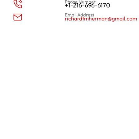
Phone Number
+1-216-696-6170
Email Address
richardtmherman@gmail.com