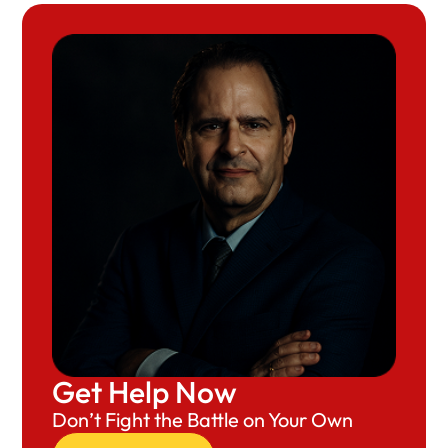
Get Help Now
Don’t Fight the Battle on Your Own