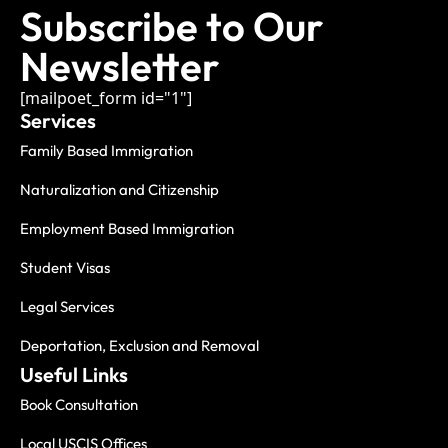
Subscribe to Our
Newsletter
[mailpoet_form id="1"]
Services
Family Based Immigration
Naturalization and Citizenship
Employment Based Immigration
Student Visas
Legal Services
Deportation, Exclusion and Removal
Useful Links
Book Consultation
Local USCIS Offices