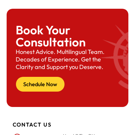
Book Your
Consultation
Honest Advice. Multilingual Team.
Decades of Experience. Get the
Clarity and Support you Deserve.
Schedule Now
CONTACT US