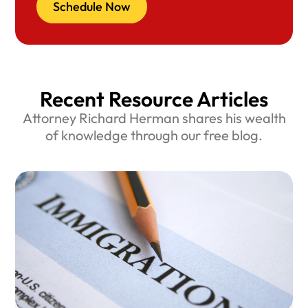
Schedule Now
Recent Resource Articles
Attorney Richard Herman shares his wealth
of knowledge through our free blog.