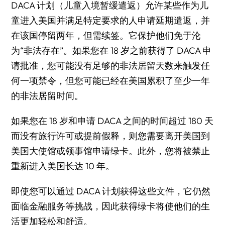
DACA 计划（
儿童入境暂缓遣返
）允许某些作为儿
童进入美国并满足特定要求的人申请延期遣返，并
在该国停留两年，但需续签。它保护他们免于沦
为“非法存在”。如果您在 18 岁之前获得了 DACA 申
请批准，您可能没有足够的非法居留天数来触发任
何一项禁令，但您可能已经在美国累积了至少一年
的非法居留时间。
如果您在 18 岁和申请 DACA 之间的时间超过 180 天
而没有旅行许可或提前假释，则您需要离开美国到
美国大使馆或领事馆申请绿卡。此外，您将被禁止
重新进入美国长达 10 年。
即使您可以通过 DACA 计划获得这些文件，它仍然
面临金融服务等挑战，因此获得绿卡将使他们的生
活更加轻松和舒适。