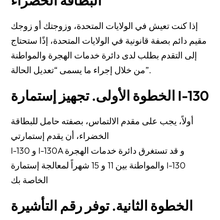
البطاقة الخضراء
إذا كنت تعيش في الولايات المتحدة، وزوجتك أو زوجك
مقيم دائم بصفة قانونية في الولايات المتحدة، إذًا ستحتاج
إلى التقدم بطلب لدى دائرة خدمات الهجرة والمواطنة
من خلال إجراء ما يسمى “تعديل الحالة”.
الخطوة الأولى. تجهيز إستمارة I-130
أولاً، يجب على مقدم الالتماس، بصفته حامل للبطاقة
الخضراء، أن يقدم إستمارتي
I-130 و I-130A و قد تستغرق دائرة خدمات الهجرة
والمواطنة بين 11 و 15 شهراً لمعالجة إستمارة I-130
الخاصة بك
الخطوة الثانية. توفر رقم التأشيرة