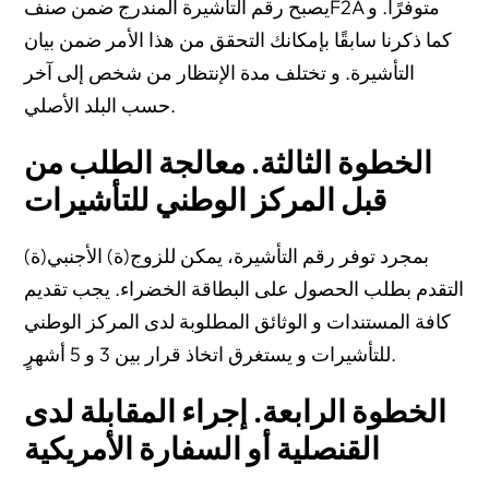
يصبح رقم التأشيرة المندرج ضمن صنفF2A متوفرًا. و
كما ذكرنا سابقًا بإمكانك التحقق من هذا الأمر ضمن بيان
التأشيرة. و تختلف مدة الإنتظار من شخص إلى آخر
حسب البلد الأصلي.
الخطوة الثالثة. معالجة الطلب من
قبل المركز الوطني للتأشيرات
بمجرد توفر رقم التأشيرة، يمكن للزوج(ة) الأجنبي(ة)
التقدم بطلب الحصول على البطاقة الخضراء. يجب تقديم
كافة المستندات و الوثائق المطلوبة لدى المركز الوطني
للتأشيرات و يستغرق اتخاذ قرار بين 3 و 5 أشهرٍ.
الخطوة الرابعة. إجراء المقابلة لدى
القنصلية أو السفارة الأمريكية