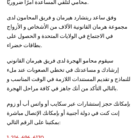
محامي لتلقي المساعدة امرًا ضروريًّا.
وفق ساعد ريتشارد هيرمان و فريق المحامون لدى
مجموعة هرمان القانونية الآلاف من الأشخاص و الأزواج
في الاجتماع في الولايات المتحدة و الحصول على
بطاقات خضراء.
سيقوم محامو الهجرة لدى فريق هيرمان القانوني
إرشادك و مساعدتك في تخطي الصعوبات عند ملء
للنماذج و تقديم المستندات اللازمة في الوقت المناسب و
بالتالي التأكد من أنك جاهز في كافة مراحل الهجرة.
بإمكانك حجز إستشارات عبر سكايب أو واتس أب أو زوم
إنت كنت في دولة أجنبية أو بإمكانك الإتصال مباشرة
بمكتبنا على الرقم التالي:
1-216-696-6170