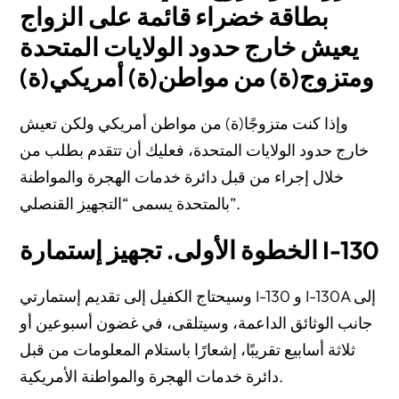
بطاقة خضراء قائمة على الزواج
يعيش خارج حدود الولايات المتحدة
ومتزوج(ة) من مواطن(ة) أمريكي(ة)
وإذا كنت متزوجًا(ة) من مواطن أمريكي ولكن تعيش
خارج حدود الولايات المتحدة، فعليك أن تتقدم بطلب من
خلال إجراء من قبل دائرة خدمات الهجرة والمواطنة
بالمتحدة يسمى “التجهيز القنصلي”.
الخطوة الأولى. تجهيز إستمارة I-130
وسيحتاج الكفيل إلى تقديم إستمارتي I-130 و I-130A إلى
جانب الوثائق الداعمة، وسيتلقى، في غضون أسبوعين أو
ثلاثة أسابيع تقريبًا، إشعارًا باستلام المعلومات من قبل
دائرة خدمات الهجرة والمواطنة الأمريكية.