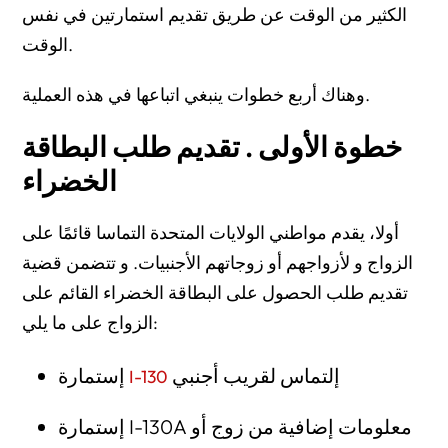
الكثير من الوقت عن طريق تقديم استمارتين في نفس
الوقت.
وهناك أربع خطوات ينبغي اتباعها في هذه العملية.
خطوة الأولى . تقديم طلب البطاقة
الخضراء
أولا، يقدم مواطني الولايات المتحدة التماسا قائمًا على
الزواج و لأزواجهم أو زوجاتهم الأجنبيات. و تتضمن قضية
تقديم طلب الحصول على البطاقة الخضراء القائم على
الزواج على ما يلي:
إلتماس لقريب أجنبي
إستمارة
I-130
إستمارة I-130A معلومات إضافية من زوج أو