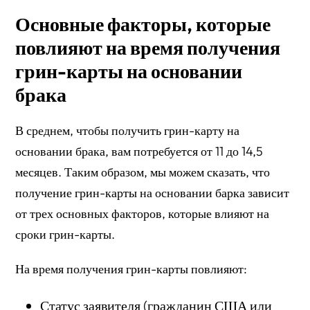
Основные факторы, которые
повлияют на время получения
грин-карты на основании
брака
В среднем, чтобы получить грин-карту на
основании брака, вам потребуется от 11 до 14,5
месяцев. Таким образом, мы можем сказать, что
получение грин-карты на основании барка зависит
от трех основных факторов, которые влияют на
сроки грин-карты.
На время получения грин-карты повлияют:
Статус заявителя (гражданин США или