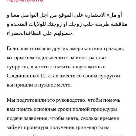
أو ملء الاستمارة على الموقع من اجل التواصل معنا و
مناقشة طريقة جلب زوجك او زوجتك للولايات المتحدة و
حصولهم على البطاقةالخضراء.
Если, как и тысячи других американских граждан,
которые ежегодно женятся за иностранных
супругов, вы хотите начать новую жизнь в
Соединенных Штатах вместе со своим супругом,
вы пришли в нужное место.
Мы подготовили это руководство, чтобы помочь
вам понять основные сроки полной процедуры
подачи заявления, чтобы знать, сколько времени
займет процедура получения грин-карты на