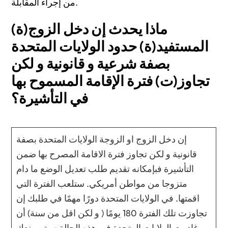
من إجراء المقابلة.
ماذا يحدث إن دخل الزوج(ة)
المستفيد(ة) حدود الولايات المتحدة
بصفة شرعية و قانونية و لكن
تجاوز(ت) فترة الإقامة المسموح بها
في التأشيرة؟
إن دخل الزوج او الزوجة الولايات المتحدة بصفة
قانونية و لكن تجاوز فترة الاقامة المصرح بها ضمن
التأشيرة فبإمكانه تقديم طلب تعديل الوضع ما دام
متزوجا من مواطن أمريكي. ستلعب الفترة التي
اقمتها. في الولايات المتحدة دورًا مهمًا في طلبك إن
تجاوزت تلك الفترة 180 يومًا ( و لكن اقل من سنة) أن
غادرت الولايات المتحدة في هذه الحالة سيتم منعك