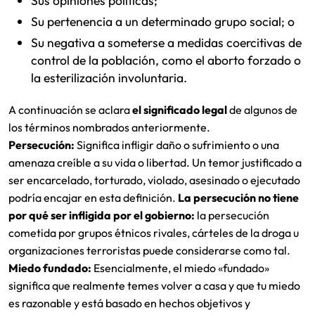
Sus opiniones políticas;
Su pertenencia a un determinado grupo social; o
Su negativa a someterse a medidas coercitivas de
control de la población, como el aborto forzado o
la esterilización involuntaria.
A continuación se aclara
el significado legal
de algunos de
los términos nombrados anteriormente.
Persecución:
Significa infligir daño o sufrimiento o una
amenaza creíble a su vida o libertad. Un temor justificado a
ser encarcelado, torturado, violado, asesinado o ejecutado
podría encajar en esta definición.
La persecución no tiene
por qué ser infligida por el gobierno:
la persecución
cometida por grupos étnicos rivales, cárteles de la droga u
organizaciones terroristas puede considerarse como tal.
Miedo fundado:
Esencialmente, el miedo «fundado»
significa que realmente temes volver a casa y que tu miedo
es razonable y está basado en hechos objetivos y