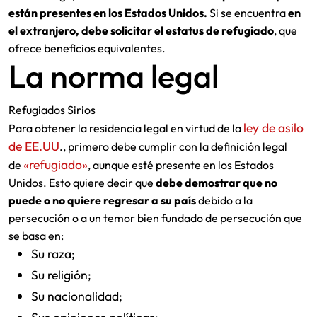
están presentes en los Estados Unidos.
Si se encuentra
en
el extranjero, debe solicitar el estatus de refugiado
, que
ofrece beneficios equivalentes.
La norma legal
Refugiados Sirios
ley de asilo
Para obtener la residencia legal en virtud de la
de EE.UU
., primero debe cumplir con la definición legal
«refugiado»
de
, aunque esté presente en los Estados
Unidos. Esto quiere decir que
debe demostrar que no
puede o no quiere regresar a su país
debido a la
persecución o a un temor bien fundado de persecución que
se basa en:
Su raza;
Su religión;
Su nacionalidad;