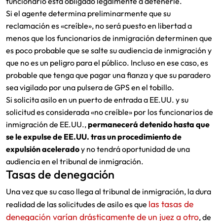
funcionario está obligado legalmente a detenerle.
Si el agente determina preliminarmente que su
reclamación es «creíble», no será puesto en libertad a
menos que los funcionarios de inmigración determinen que
es poco probable que se salte su audiencia de inmigración y
que no es un peligro para el público. Incluso en ese caso, es
probable que tenga que pagar una fianza y que su paradero
sea vigilado por una pulsera de GPS en el tobillo.
Si solicita asilo en un puerto de entrada a EE.UU. y su
solicitud es considerada «no creíble» por los funcionarios de
inmigración de EE.UU.,
permanecerá detenido hasta que
se le expulse de EE.UU. tras un procedimiento de
expulsión acelerado
y no tendrá oportunidad de una
audiencia en el tribunal de inmigración.
Tasas de denegación
Una vez que su caso llega al tribunal de inmigración, la dura
las tasas de
realidad de las solicitudes de asilo es que
denegación varían drásticamente de un juez a otro
, de