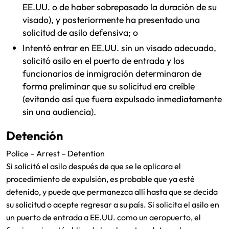
EE.UU. o de haber sobrepasado la duración de su
visado), y posteriormente ha presentado una
solicitud de asilo defensiva; o
Intentó entrar en EE.UU. sin un visado adecuado,
solicitó asilo en el puerto de entrada y los
funcionarios de inmigración determinaron de
forma preliminar que su solicitud era creíble
(evitando así que fuera expulsado inmediatamente
sin una audiencia).
Detención
Police – Arrest – Detention
Si solicitó el asilo después de que se le aplicara el
procedimiento de expulsión, es probable que ya esté
detenido, y puede que permanezca allí hasta que se decida
su solicitud o acepte regresar a su país. Si solicita el asilo en
un puerto de entrada a EE.UU. como un aeropuerto, el