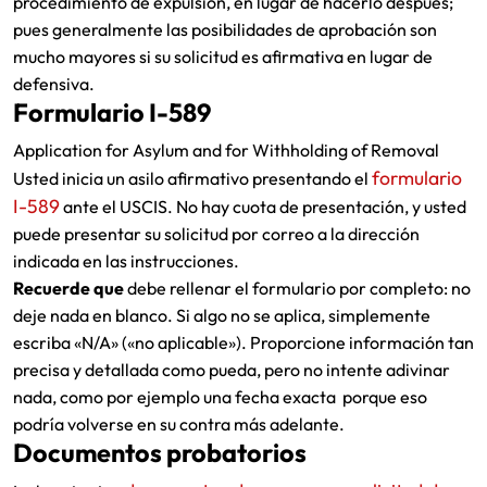
procedimiento de expulsión, en lugar de hacerlo después;
pues generalmente las posibilidades de aprobación son
mucho mayores si su solicitud es afirmativa en lugar de
defensiva.
Formulario I-589
Application for Asylum and for Withholding of Removal
formulario
Usted inicia un asilo afirmativo presentando el
I-589
ante el USCIS. No hay cuota de presentación, y usted
puede presentar su solicitud por correo a la dirección
indicada en las instrucciones.
Recuerde que
debe rellenar el formulario por completo: no
deje nada en blanco. Si algo no se aplica, simplemente
escriba «N/A» («no aplicable»). Proporcione información tan
precisa y detallada como pueda, pero no intente adivinar
nada, como por ejemplo una fecha exacta porque eso
podría volverse en su contra más adelante.
Documentos probatorios