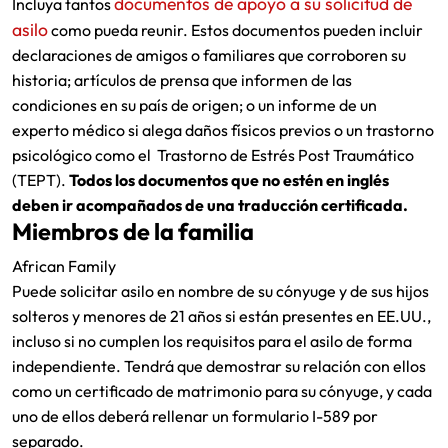
documentos de apoyo a su solicitud de
Incluya tantos
asilo
como pueda reunir. Estos documentos pueden incluir
declaraciones de amigos o familiares que corroboren su
historia; artículos de prensa que informen de las
condiciones en su país de origen; o un informe de un
experto médico si alega daños físicos previos o un trastorno
psicológico como el Trastorno de Estrés Post Traumático
(TEPT).
Todos los documentos que no estén en inglés
deben ir acompañados de una traducción certificada.
Miembros de la familia
African Family
Puede solicitar asilo en nombre de su cónyuge y de sus hijos
solteros y menores de 21 años si están presentes en EE.UU.,
incluso si no cumplen los requisitos para el asilo de forma
independiente. Tendrá que demostrar su relación con ellos
como un certificado de matrimonio para su cónyuge, y cada
uno de ellos deberá rellenar un formulario I-589 por
separado.