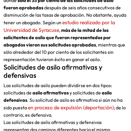
donde
solo el 35 por ciento de las solicitudes de asilo
fueron aprobadas
después de seis años consecutivos de
disminución de las tasas de aprobación. No obstante, ayuda
estudio realizado por la
tener un abogado. Según un
Universidad de Syracuse
,
más de la mitad de los
solicitantes de asilo que fueron representados por
abogados vieron sus solicitudes aprobadas
, mientras que
sólo alrededor del 10 por ciento de los solicitantes sin
representación tuvieron éxito en ganar el asilo.
Solicitudes de asilo afirmativas y
defensivas
Las solicitudes de asilo pueden dividirse en dos tipos:
solicitudes de
asilo afirmativas
y solicitudes de
asilo
defensivas
. Su solicitud de asilo es afirmativa si aún no ha
en proceso de expulsión (deportación)
sido puesta
; de lo
contrario, es defensiva.
Las solicitudes de asilo afirmativas y defensivas
representan dos caminos diferentes hacia el mismo