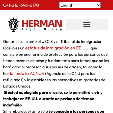
+1-216-696-6170
Ganar el asilo ante el USCIS y el Tribunal de Inmigración
estatus de inmigración en EE.UU
Elasilo es un
. que
consiste en una forma de protección para las personas que
tienen razones de peso y fundamento para temer que se les
hará daño si regresan a sus países de origen, tal como lo
definido la ACNUR
ha
(Agencia de la ONU para los
refugiados) y lo establecen las normativas migratorias de
Estados Unidos.
Si usted es elegible para el asilo, se le permitirá vivir y
trabajar en EE.UU. durante un periodo de tiempo
indefinido
.
Sin embargo, el asilo sólo
se concede a las personas que