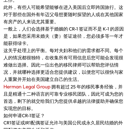
工作。
此外，有些人可能希望能够在进入美国后立即跨国旅行。这
对于那些在国外有年迈父母想要随时探望的人或在其他国家
有房产的人来说尤其重要。
一般上，人们会选择基于婚姻的 CR-1 签证而不是 K-1 的原因
是，如果您采用未婚夫（妻）签证途径，您必须多等一年才
能获得绿卡。
这关乎处理上的平衡。每对夫妇和他们的需求都不同。每个
人的情况都很独特，在收集所有可用信息后您可能会发现很
难做出选择。因此一位出色的移民律师可以帮助您评估情
况，并就哪种选择更适合您提供建议，以便您可以很快与家
人重聚并开始在美国建立自己的生活。
Herman Legal Group
拥有超过 25 年的移民事务经验，并
且是精通十二种语言的可靠专业移民团队，因此可成为您的
首选，剩下的就交给我们为您提供卓越的法律援助并确保您
实现您的目标。
如何申请CR-1签证？
CR1签证或IR1配偶签证允许与美国公民或永久居民结婚的外