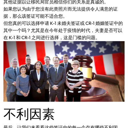
其他证据以让移民局官员相信你们的关系是真诚的。
如果您认为由于您没有此类照片而无法提供令人满意的证
据，那么该签证可能不适合您。
但您真的可以选择申请 K-1 未婚夫签证或 CR-1 婚姻签证中的
其中一个吗？尤其是在今年处于疫情的时代，夫妻是否可以
在 K-1 和 CR-1 之间进行选择，这是门槛的问题。
不利因素
最后，让我们来看看这些签证中的每一个存有哪些不利因