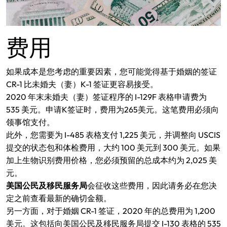
费用
如果成本是您考虑的重要因素，您可能觉得基于婚姻的签证
CR-1 比未婚夫（妻）K-1 签证更容易接受。
2020 年末未婚夫（妻）签证程序的 I-129F 表格申请费为
535 美元。申请K签证时，费用为265美元。这笔费用必须向
领事馆支付。
此外，您需要为 I-485 表格支付 1,225 美元，并调整向 USCIS
提交的状态包和体检费用，大约 100 美元到 300 美元。如果
加上生物识别费用价格，您必须预留的总成本约为 2,025 美
元。
美国公民及移民服务局
会征收这些费用，因此请务必在您决
定之前查看最新的确切金额。
另一方面，对于婚姻 CR-1 签证，2020 年的总费用为 1,200
美元。这包括向美国公民及移民服务局提交 I-130 表格的 535