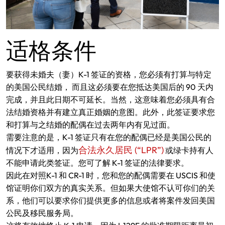
适格条件
要获得未婚夫（妻）K-1 签证的资格，您必须有打算与特定
的美国公民结婚， 而且这必须要在您抵达美国后的 90 天内
完成，并且此日期不可延长。当然，这意味着您必须具有合
法结婚资格并有建立真正婚姻的意图。此外，此签证要求您
和打算与之结婚的配偶在过去两年内有见过面。
需要注意的是，K-1 签证只有在您的配偶已经是美国公民的
合法永久居民 (“LPR”)
情况下才适用，因为
或绿卡持有人
不能申请此类签证。您可了解 K-1 签证的法律要求。
因此在对照K-1 和 CR-1 时，您和您的配偶需要在 USCIS 和使
馆证明你们双方的真实关系。但如果大使馆不认可你们的关
系，他们可以要求你们提供更多的信息或者将案件发回美国
公民及移民服务局。