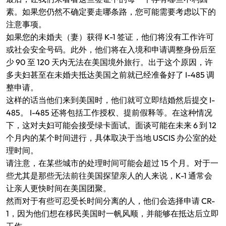
素。如果您仍然不确定要走哪条路，您可能需要考虑以下的
注意事项。
如果您的未婚夫（妻）获得 K-1 签证，他们将没有工作许可
或社会安全号码。此外，他们将在入境和申请调整身份后至
少 90 至 120 天内无法在美国境外旅行。出于这个原因，许
多夫妇甚至在未婚夫抵达美国之前就已经准备好了 I-485 调
整申请。
这样的话当他们来到美国时，他们就可立即结婚然后提交 I-
485。 I-485 还将包括工作授权、提前假释等。在这种情况
下，这对夫妇可能会接受绿卡面试。面谈可能在未来 6 到 12
个月内的某个时间进行，具体取决于当地 USCIS 办公室的处
理时间。
请注意，在某些城市的处理时间可能会超过 15 个月。对于一
些尤其是那些无法前往美国探望亲人的人来说，K-1 通常会
让亲人更快时间在美国团聚。
然而对于有些可忍受长时间分离的人，他们会选择申请 CR-
1，因为他们想在移民美国时一帆风顺，并能够在抵达后立即