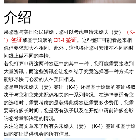
介绍
（K-
果您想与美国公民结婚，您可以考虑申请未婚夫（妻）
1）签证
CR-1 签证
或基于婚姻的
。这些签证可能看起来相
似但要求却大不相同。此外，这也将让您可安排在不同的时
间线上做不同的事情。
若您打算申请这两种签证中的其中一种，您可能需要接收到
大量资讯，而这些资讯会让您纠结于究竟选择哪一种方式才
能够尽快与心爱的人在美国相见。
您是申请未婚夫（妻）签证（K-1）还是基于婚姻的签证将取
决于与您和您未来配偶相关的一系列情况。在选择更适合您
的选项时，需要考虑的是获得此类签证需要多少费用，您需
要等待多长时间，您是否有孩子以及在开始申请前许多会影
响您考量和决定的情况。
关注这篇文章来了解有关未婚夫（妻）（K-1）签证和基于婚
姻的签证提供机会的所有信息。