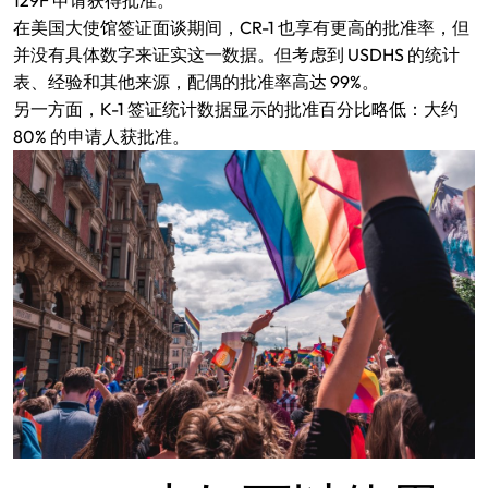
在美国大使馆签证面谈期间，CR-1 也享有更高的批准率，但
并没有具体数字来证实这一数据。但考虑到 USDHS 的统计
表、经验和其他来源，配偶的批准率高达 99%。
另一方面，K-1 签证统计数据显示的批准百分比略低：大约
80% 的申请人获批准。