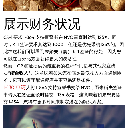
展示财务状况
CR-1 要求 I-864 支持宣誓书在 NVC 审查时达到 125%。同
时，K-1 签证要求其达到 100%，但还是优先采纳125%的。因
此在这我们可以看到未婚夫（妻） K-1 签证的好处，因为您
可以在百分比方面获得更大的灵活性。
然而，CR 签证提供的最重要的杠杆作用是与其他家庭成
员“
结合收入
”。这意味着如果您在满足最低收入方面遇到困
难，它可以遵守配偶程序并更容易满足条件。
I-130 申请
人将 I-864 支持宣誓书交给 NVC，而未婚夫签证
申请人在签证面谈时提交 I-134 表格。这意味着如果您要提
交 I-134，您将有更多时间来制定潜在的解决方案。