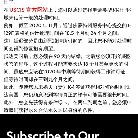
国了。
USCIS 官方网站
在
上，您可以通过选择申请类型和处理区
域来估算一般的处理时间。
例如：截至 2020 年 11 月，通过佛蒙特州服务中心提交的 I-
129F 表格的估计处理时间在 18.5 个月到 24 个月之间。
这种延迟部分是由新冠疫情所引起的，因此您不能对处理时
间会得到修复抱有期望。
抵达美国后，您必须在 90 天内结婚。之后您必须开始调整
状态的程序，这个过程可能需要长达 18 个月甚至更长的时
间。虽然您应该在2020 年中期等待期间获得工作许可证，
但等待时间却在三到九个月之间。
因此，即使您以未婚夫（妻）K-1 签证获得相对短的时间抵
达美国，您仍须意识到等待真正的绿卡可能需要很长时间。
此外，您会先获得有条件绿卡。在两年到期之前，您必须申
请取消获得永久合法永久居民身份的条件。
Subscribe to Our