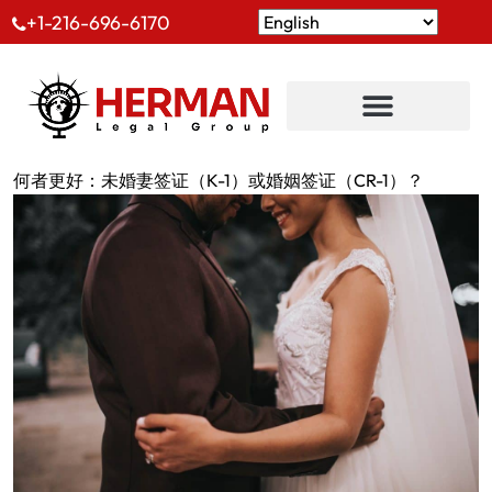
+1-216-696-6170
何者更好：未婚妻签证（K-1）或婚姻签证（CR-1）？