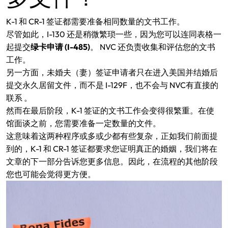
K-1 和 CR-1 签证都需要准备相同数量的文书工作。
尽管如此，I-130 还是稍微繁琐一些，因为您可以连同表格一
起提交
绿卡申请 (I-485)
。 NVC 还负责收集和评估您的文书
工作。
另一方面，未婚夫（妻）签证申请者只在进入美国并结婚后
提交永久居留文件，而不是 I-129F，也不会与 NVC有直接的
联系 。
然而在最后阶段，K-1 签证的文书工作会变得很繁重。在使
馆面谈之前，您需要准备一定数量的文件。
这意味着这两种程序或多或少都有些复杂，正如我们前面提
到的，K-1 和 CR-1 签证都要求您证明真正的婚姻，我们将在
文章的下一部分告诉您更多信息。因此，在流程的其他阶段
您也可能会觉得更方便。