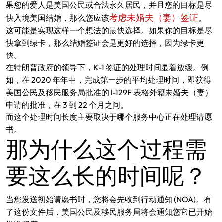
果您的爱人是美国公民或合法永久居民，并且您的目标是尽
考虑未婚夫（妻）签证
快入境美国结婚，那么您应该
。
这可能是实现这样一个想法的最快选择。如果你的目标是尽
快拿到绿卡，那么结婚签证会是更好的选择，因为绿卡更
快。
在特朗普政府的领导下，K-1 签证的处理时间显着放缓。例
如，在 2020 年年中，完成第一步的平均处理时间，即获得
美国公民及移民服务局批准的 I-129F 表格外籍未婚夫（妻）
申请的批准，在 3 到 22 个月之间。
而这个处理时间长度主要取决于哪个服务中心正在处理请愿
书。
那为什么这个过程需
要这么长的时间呢？
当您发送初始请愿书时，您将会先收到行动通知 (NOA)。有
了这份文件后，美国公民及移民服务局将会通知您它已开始