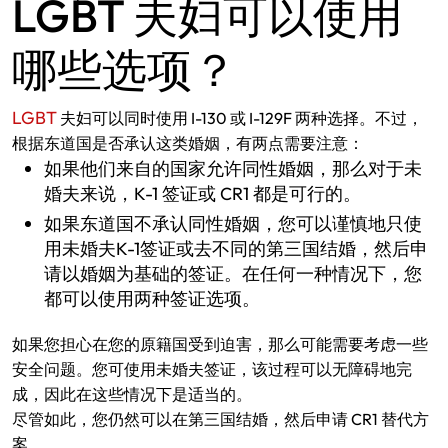
LGBT 夫妇可以使用
哪些选项？
LGBT
夫妇可以同时使用 I-130 或 I-129F 两种选择。不过，
根据东道国是否承认这类婚姻，有两点需要注意：
如果他们来自的国家允许同性婚姻，那么对于未
婚夫来说，K-1 签证或 CR1 都是可行的。
如果东道国不承认同性婚姻，您可以谨慎地只使
用未婚夫K-1签证或去不同的第三国结婚，然后申
请以婚姻为基础的签证。在任何一种情况下，您
都可以使用两种签证选项。
如果您担心在您的原籍国受到迫害，那么可能需要考虑一些
安全问题。您可使用未婚夫签证，该过程可以无障碍地完
成，因此在这些情况下是适当的。
尽管如此，您仍然可以在第三国结婚，然后申请 CR1 替代方
案。