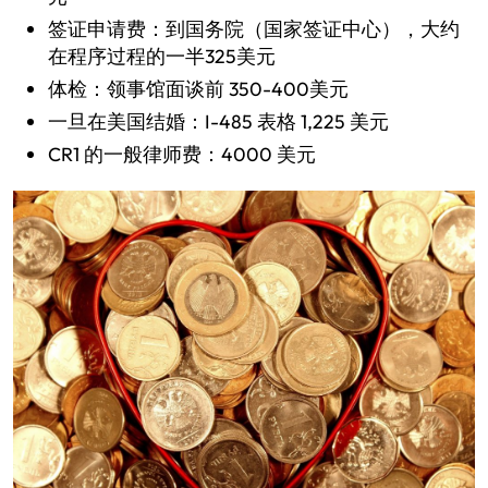
签证申请费：到国务院（国家签证中心），大约
在程序过程的一半325美元
体检：领事馆面谈前 350-400美元
一旦在美国结婚：I-485 表格 1,225 美元
CR1 的一般律师费：4000 美元