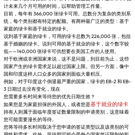
计未来几个月可用的时间，以帮助管理工作量。
目前，每年有 366,000 张绿卡可用。总数分为复杂的类别系
统，每个类别都有特定的配额。有两种最广泛的类型：基于
家庭的绿卡和基于就业的绿卡。
说到基于家庭的绿卡，可用的绿卡总数为 226,000 张，包括
基于婚姻的绿卡。说到可用的基于就业的绿卡，这个数字较
低——140,000 张绿卡可供想要在美国工作的人使用。
对于欧洲或非洲国家来说，这不是问题，到目前为止，这些
国家产生的绿卡需求足以超过国家上限。但另一方面，像中
国和印度这样人口众多的国家则面临大量积压。
例如，对于印度这个倒退最严重的国家，绿卡的 EB-2 和 EB-
3 日期过去没有变化，现在
您需要多长时间来等待您的优先日期生效？
基于就业的绿卡
如果您是为家庭担保的外国人，或者您是
持有人则属于面临年度签证数量限制的申请类别，这意味着
您可能需要漫长的等待。
您将等待多长时间取决于您申请的签证类型以及该类别的可
用性和需求。此外，等待期可能会受每个国家签证限制的影