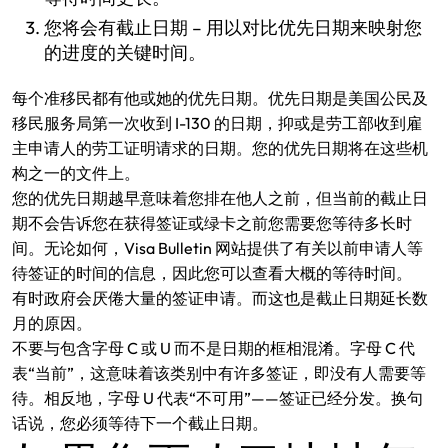
您将会有截止日期 – 用以对比优先日期来映射您
的进度的关键时间。
每个准移民都有他或她的优先日期。优先日期是美国公民及
移民服务局第一次收到 I-130 的日期，抑或是劳工部收到雇
主申请人的劳工证明请求的日期。您的优先日期将在这些机
构之一的文件上。
您的优先日期越早意味着您排在他人之前，但当前的截止日
期不会告诉您在获得签证或绿卡之前您需要您等待多长时
间。无论如何，Visa Bulletin 网站提供了有关以前申请人等
待签证的时间的信息，因此您可以查看大概的等待时间。
有时政府会厌倦大量的签证申请。而这也是截止日期延长数
月的原因。
不要与包含字母 C 或 U 而不是日期的框相混淆。字母 C 代
表“当前”，这意味着该类别中有许多签证，即没有人需要等
待。相反地，字母 U 代表“不可用”——签证已经分发。换句
话说，您必须等待下一个截止日期。