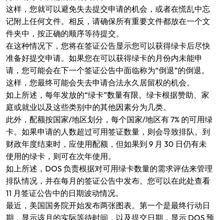
这样，您就可以避免失去提交申请的机会，或者在慌乱中忘
记附上任何文件。相反，请确保所有重要文件都放在一个文
件夹中，按正确的顺序等待提交。
在这种情况下，您将在签证公告显示您可以获得绿卡后尽快
准备好提交申请。如果您在可以获得绿卡的月份内未能申
请，您可能会在下一个签证公告中面临称为“倒退”的倒退。
这样，您最终可能会失去申请合法永久居留权的机会。
如上所述，每年发放的“绿卡”数量有限。绿卡根据赞助、家
庭或就业以及这些类别中的其他因素分为几类。
此外，配额按国家/地区划分，每个国家/地区有 7% 的可用绿
卡。如果申请的人数超过可用签证数量，则会导致排队。到
财政年度结束时，应使用配额，但如果到 9 月 30 日仍有未
使用的绿卡，则可在次年使用。
如上所述，DOS 负责根据对可用绿卡数量的需求评估来管理
排队情况，并在每月的签证公告中发布。您可以在此处查看
11 月签证公告中的日期波动情况。
最近，美国国务院开始发布两张图表。第一个是最终行动日
期，显示该月的实际等待时间，以及提交日期，显示 DOS 预