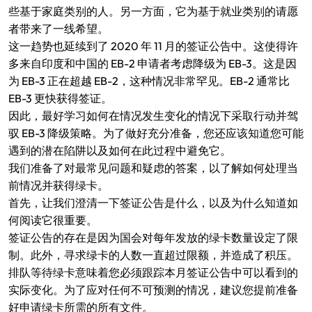
些基于家庭类别的人。另一方面，它为基于就业类别的请愿
者带来了一线希望。
这一趋势也延续到了 2020 年 11 月的签证公告中。这使得许
多来自印度和中国的 EB-2 申请者考虑降级为 EB-3。这是因
为 EB-3 正在超越 EB-2，这种情况非常罕见。EB-2 通常比
EB-3 更快获得签证。
因此，最好学习如何在情况发生变化的情况下采取行动并驾
驭 EB-3 降级策略。为了做好充分准备，您还应该知道您可能
遇到的潜在陷阱以及如何在此过程中避免它。
我们准备了对最常见问题和疑虑的答案，以了解如何处理当
前情况并获得绿卡。
首先，让我们澄清一下签证公告是什么，以及为什么知道如
何阅读它很重要。
签证公告的存在是因为国会对每年发放的绿卡数量设定了限
制。此外，寻求绿卡的人数一直超过限额，并造成了积压。
排队等待绿卡意味着您必须跟踪本月签证公告中可以看到的
实际变化。为了应对任何不可预测的情况，建议您提前准备
好申请绿卡所需的所有文件。