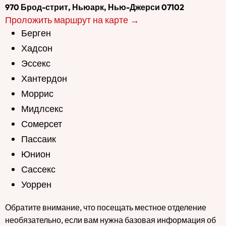
970 Брод-стрит, Ньюарк, Нью-Джерси 07102
Проложить маршрут на карте →
Берген
Хадсон
Эссекс
Хантердон
Моррис
Мидлсекс
Сомерсет
Пассаик
Юнион
Сассекс
Уоррен
Обратите внимание, что посещать местное отделение
необязательно, если вам нужна базовая информация об