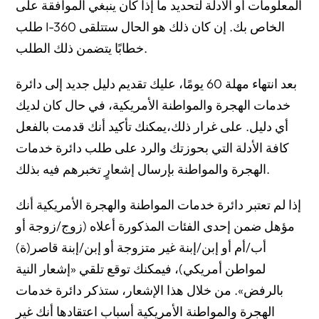
المعلومات أو الأدلة لتحديد ما إذا كان ينبغي الموافقة على
طلب I-360 الخاص بك. إن كان ذلك هو الحال ستتلقى
خطابًا يتضمن ذلك الطلب.
بعد انتهاء مهلة 60 يومًا، عليك تقديم دليل جديد إلى دائرة
خدمات الهجرة والمواطنة الأمريكية، في حال كان لديك
أي دليل. على غرار ذلك،يمكنك تأكيد أنك قدمت بالفعل
كافة الأدلة التي بحوزتك والرد على طلب دائرة خدمات
الهجرة والمواطنة بإرسال إشعارٍ تخبرهم فيه بذلك.
إذا لم تعتبر دائرة خدمات المواطنة والهجرة الأمريكية أنك
مؤهل ضمن إحدى الفئات المذكورة أعلاه (زوج/زوجة أو
أب/أم أو إبن/إبنة غير متزوجة أو إبن/إبنة قاصر(ة)
لمواطن أمريكي)، فيمكنك توقع تلقي «إشعار النية
بالرفض». من خلال هذا الإشعار، ستذكر دائرة خدمات
الهجرة والمواطنة الأمريكية أسباب اعتقادها أنك غير