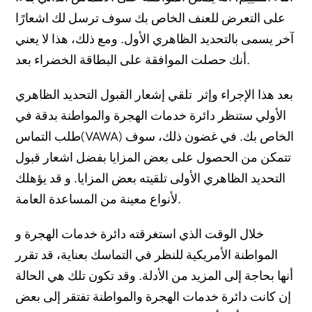
على التعرض للعنف الخاص بك سوف ترسل لك اشعارًا
آخر يسمى بالتحديد الظاهري الأول. ومع ذلك، هذا لا يعني
أنك حصلت الموافقة على البطاقة الخضراء بعد.
بعد هذا الإجراء وإثر تلقي إشعار القبول التحديد الظاهري
الأولي ستنظر دائرة خدمات الهجرة والمواطنة بدقة في
طلب التماس(VAWA) الخاص بك. في غضون ذلك، سوف
تتمكن من الحصول على بعض المزايا بفضل اشعار قبول
التحديد الظاهري الأولى تلقيته بعض المزايا. و قد يؤهلك
لأنواع معينة من المساعدة العامة.
خلال الوقت الذي استغرقته دائرة خدمات الهجرة و
المواطنة الأمريكية للنظر في التماسك بعناية، قد تقرر
أنها بحاجة إلى المزيد من الأدلة. وقد تكون تلك هي الحالة
إن كانت دائرة خدمات الهجرة والمواطنة تفتقر إلى بعض