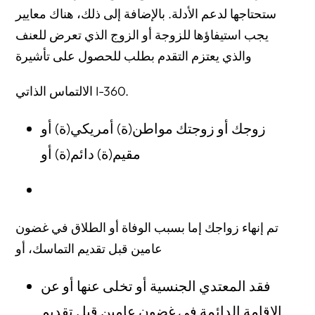
ستحتاجها لدعم الأدلة. بالإضافة إلى ذلك، هناك معايير
يجب استيفاؤها للزوجة أو الزوج الذي تعرض للعنف
والذي يعتزم التقدم بطلب للحصول على تأشيرة
الالتماس الذاتي I-360.
زوجك أو زوجتك مواطن(ة) أمريكي(ة) أو
مقيم(ة) دائم(ة) أو
تم إنهاء زواجك إما بسبب الوفاة أو الطلاق في غضون
عامين قبل تقديم التماسك، أو
فقد المعتدي الجنسية أو تخلى عنها أو عن
الإقامة الدائمة في غضون عامين قبل تقديم