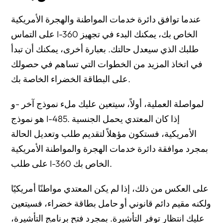
عندما توافق دائرة خدمات المواطنة والهجرة الأمريكية
على التماس I-360 الخاص بك، يمكنك البدء في تجهيز
طلبك الذي سيعدل حالتك. بعبارة أخرى، يمكنك أن تبدأ
في اتخاذ المزيد من الخطوات التي تساهم في حصولك
على البطاقة الخضراء الخاصة بك.
لمواصلة العملية، أولاً، سيتعين عليك ملء نموذج آخر -و
هو نموذج I-485. إذا كان المعتدي يحمل الجنسية
الأمريكية، فستكون مؤهلاً لتقديم طلب وتعديل الحالة
بمجرد موافقة دائرة خدمات الهجرة والمواطنة الأمريكية
على طلب I-360 الخاص بك.
على العكس من ذلك، إذا لم يكن المعتدي مواطنًا أمريكيًا
ولكنه مقيم دائم قانوني أو حامل بطاقة خضراء، فسيتعين
عليك انتظار توفر التأشيرة. بمجرد فتح برنامج التأشيرة،