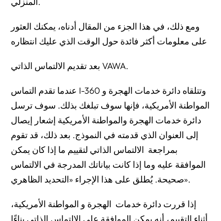
المنزلي.
ومع ذلك، في هذا الجزء من المقال أدناه، يمكنك العثور
على معلومات أكثر فائدة حول الوقت الذي عليك انتظاره
بعد تقديم الالتماس الذاتي VAWA.
عندما تقدم التماس I-360 وتتلقاه دائرة خدمات الهجرة و
المواطنة الأمريكية، فإنها سوف تبلغك بذلك. سوف ترسل
دائرة خدمات الهجرة والمواطنة الأمريكية إشعار إيصال
إلى العنوان الذي قدمته في النموذج. بعد ذلك، قد تقوم
بمراجعة الالتماس الذاتي لتقييم ما إذا كان يمكن
الموافقة عليه وما إذا كانت بياناتك المدرجة في الالتماس
صحيحة. يُطلق على هذا الإجراء «التحديد الظاهري».
إذا قررت دائرة خدمات الهجرة و المواطنة الأمريكية،
أثناء التقييم، أنه يمكن الموافقة على الالتماس الذاتي بناءًا