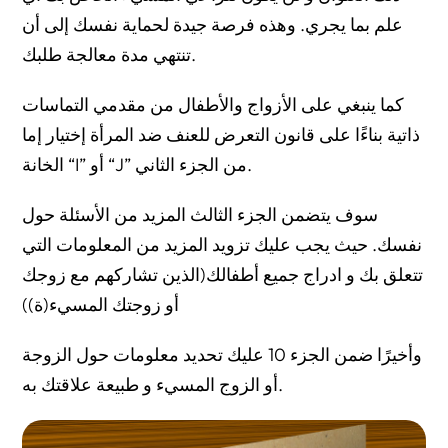
علم بما يجري. وهذه فرصة جيدة لحماية نفسك إلى أن
تنتهي مدة معالجة طلبك.
كما ينبغي على الأزواج والأطفال من مقدمي التماسات
ذاتية بناءًا على قانون التعرض للعنف ضد المرأة إختيار إما
الخانة “I” أو “J” من الجزء الثاني.
سوف يتضمن الجزء الثالث المزيد من الأسئلة حول
نفسك. حيث يجب عليك تزويد المزيد من المعلومات التي
تتعلق بك و ادراج جميع أطفالك(الذين تشاركهم مع زوجك
أو زوجتك المسيء(ة))
وأخيرًا ضمن الجزء 10 عليك تحديد معلومات حول الزوجة
أو الزوج المسيء و طبيعة علاقتك به.