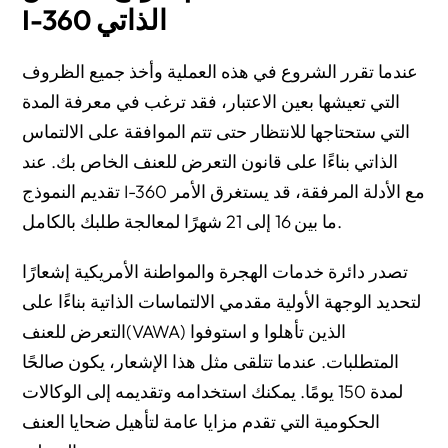
I-360 الذاتي
عندما تقرر الشروع في هذه العملية وأخذ جميع الظروف
التي تعيشها بعين الاعتبار، فقد ترغب في معرفة المدة
التي ستحتاجها للانتظار حتى تتم الموافقة على الالتماس
الذاتي بناءًا على قانون التعرض للعنف الخاص بك. عند
تقديم النموذج I-360 مع الأدلة المرفقة، قد يستغرق الأمر
ما بين 16 إلى 21 شهرًا لمعالجة طلبك بالكامل.
تصدر دائرة خدمات الهجرة والمواطنة الأمريكية إشعارًا
لتحديد الوجهة الأولية مقدمي الالتماسات الذاتية بناءًا على
التعرض للعنف(VAWA) الذين تأهلوا و استوفوا
المتطلبات. عندما تتلقى مثل هذا الإشعار، يكون صالحًا
لمدة 150 يومًا. يمكنك استخدامه وتقديمه إلى الوكالات
الحكومية التي تقدم مزايا عامة لتأهيل ضحايا العنف