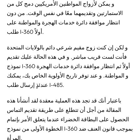
و يمكن لأزواج المواطنين الأمريكيين دمج كل من
الاستمارتين وتقديمهما معًا في نفس الوقت. من دون
انتظار موافقة دائرة خدمات الهجرة والمواطنة على
طلب I-360 أولاً.
و لكن إن كنت زوج مقيم شرعي دائم بالولايات المتحدة
فأنت لست قريب مباشر. و في هذه الحالة عليك تقديم
نموذج I-360 أولاً ثم انتظار موافقة دائرة خدمات الهجرة
و المواطنة. و عند توفر تاريخ الأولوية الخاص بك، يمكنك
عندئذٍ إرسال طلب I-485.
باعتبار أنك قد تجد هذه العملية معقدة لقد أنشأنا هذه
المقالة من أجل أن تتطلع على طريقة تقديم التماس
الحصول على البطاقة الخضراء عندما يتعلق الأمر بإتمام
الخطوة الأولى من نموذج I-360 بموجب قانون العنف ضد
المرأة.