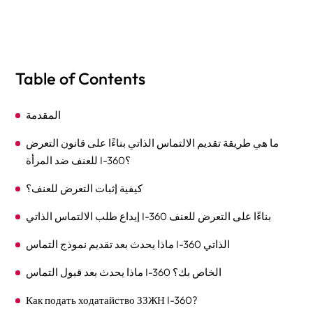
Table of Contents
المقدمة
ما هي طريقة تقديم الالتماس الذاتي بناءًا على قانون التعرض
للعنف ضد المرأة I-360؟
كيفية إثبات التعرض للعنف؟
إيداع طلب الالتماس الذاتي I-360 بناءًا على التعرض للعنف
ماذا يحدث بعد تقديم نموذج التماس I-360 الذاتي
ماذا يحدث بعد قبول التماس I-360 الخاص بك؟
Как подать ходатайство ЗЗЖН I-360?