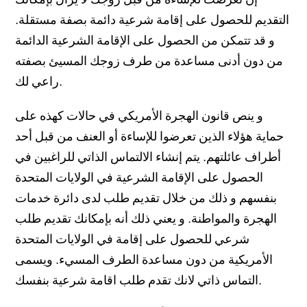
التقديم للحصول على إقامة شرعية دائمة بصفة مستقلة.
Preguntas Frecuentes
و قد تتمكن من الحصول على الإقامة الشرعية الدائمة
Tabla Resumen de Preguntas y Estrategias
من دون أدنى مساعدة من طرف زوجك المسيئ بصفته
راعي لك.
Tabla Resumen de Acciones y Beneficios
Ayuda Legal Experta En Herman Legal Group, LLC
و ينص قانون الهجرة الأمريكي في حالات كهذه على
حماية هؤلاء الذين تعرضوا للإساءة أو العنف من قبل أحد
أطراف عائلتهم. يتم إنشاء الالتماس الذاتي للراغبين في
الحصول على الإقامة الشرعية في الولايات المتحدة
بنفسهم و ذلك من خلال تقديم طلب لدى دائرة خدمات
الهجرة والمواطنة. و يعني ذلك أنه بإمكانك تقديم طلب
شرعي للحصول على إقامة في الولايات المتحدة
الأمريكية من دون مساعدة الطرف المسيء. ويسمى
التماس ذاتي لانك تقدم طلب اقامة شرعية بنفسك.