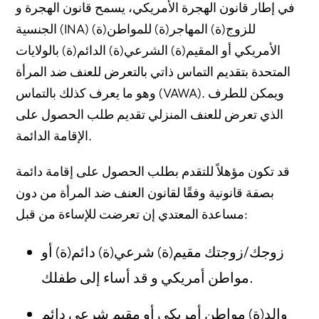
في إطار قانون الهجرة الأمريكي، يسمح قانون الهجرة و
الجنسية (INA) للزوج(ة) المهاجر(ة) للمواطن(ة)
الأمريكي أو المقيم(ة) الشرعي(ة) الدائم(ة) بالولايات
المتحدة بتقديم التماس ذاتي بالتعرض للعنف ضد المرأة
وهو ما يعرف كذلك بالتماس (VAWA). ويمكن للطرف
الذي تعرض للعنف المنزلي تقديم طلب الحصول على
الإقامة الدائمة.
قد تكون مؤهلاً للتقدم بطلب الحصول على إقامة دائمة
بصفة قانونية وفقًا لقانون العنف ضد المرأة من دون
مساعدة المعتدي إن تعرضت للإساءة من قبل:
زوجك/زوجتك مقيم(ة) شرعي(ة) دائم(ة) أو
مواطن أمريكي و قد أساء إلى طفلك.
والد(ة) مواطن أمريكي أو مقيم شرعي دائم