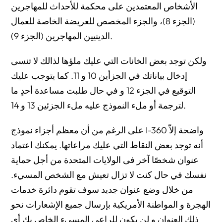
الأشخاص المعتمدين على محكمة للأحداث للمهاجرين
(الجزء 8)، والجزء المخصص للعريضة الخاصة للعمال
الدينيين المهاجرين (الجزء 9).
ولكن توجد بعض الخانات التي عليك ملؤها لذالك لا تنسى
إدخال بياناتك في الجزأين 10 و 11. كما يتوجب عليك
التوقيع في الجزء 12 و في حال طلبت مساعدة أحدٍ ما
لترجمة أو ملء النموذج عليه ملء الجزئين 13 و 14.
على الرغم من أن معظم أجزاء نموذج I-360 واضحة إلاّ
أنه توجد بعض النقاط التي عليك مراعاتها. يمكنك اعتماد
عنوان شخصًا آخر فى الولايات المتحدة من أجل حماية
نفسك في حال كنت لا تزال تعيش مع الشخص المسيء.
من خلال وضع عنوان جديد سوف تقوم دائرة خدمات
الهجرة و المواطنة الأمريكية بإرسال جميع الإشعارات نحو
ذلك العنوان و لن يكون للراعي المسيء الخاص بك أي