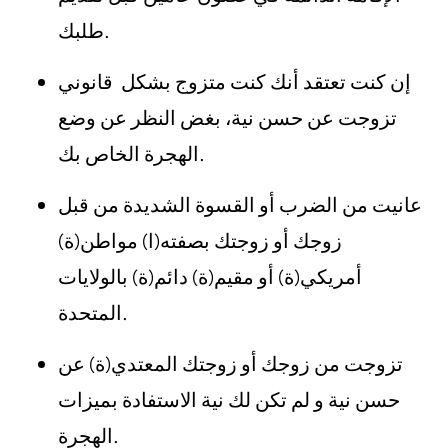
طلبك.
إن كنت تعتقد أنك كنت متزوج بشكل قانوني
تزوجت عن حسن نية، بغض النظر عن وضع
الهجرة الخاص بك.
عانيت من الضرب أو القسوة الشديدة من قبل
زوجك أو زوجتك بصفته(ا) مواطن(ة)
أمريكي(ة) أو مقيم(ة) دائم(ة) بالولايات
المتحدة.
تزوجت من زوجك أو زوجتك المعتدي(ة) عن
حسن نية و لم تكن لك نية الاستفادة بميزات
الهجرة.