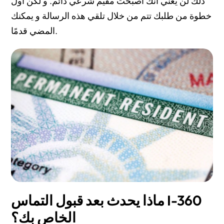
ذلك لن يعني أنك أصبحت مقيم شرعي دائم. و لكن أول
خطوة من طلبك تتم من خلال تلقي هذه الرسالة و يمكنك
المضي قدمًا.
ماذا يحدث بعد قبول التماس I-360
الخاص بك؟