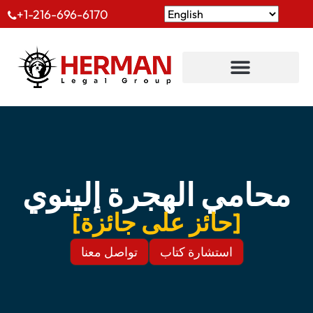
+1-216-696-6170
محامي الهجرة إلينوي
[حائز على جائزة]
استشارة كتاب
تواصل معنا