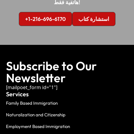
هاتفية فقط!
+1-216-696-6170
استشارة كتاب
Subscribe to Our
Newsletter
[mailpoet_form id="1"]
Services
Family Based Immigration
Naturalization and Citizenship
Employment Based Immigration