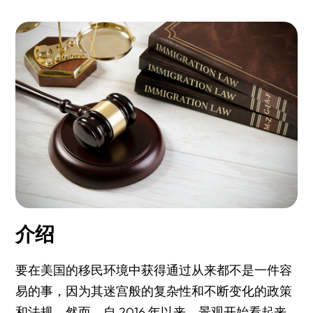
将选项缩小至候选名单
理想的移民律师该有的表现
关于理查德·赫尔曼
介绍
要在美国的移民环境中获得通过从来都不是一件容
易的事，因为其迷宫般的复杂性和不断变化的政策
和法规。然而，自 2016 年以来，景观开始看起来