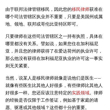
由于联邦法律管辖移民，因此您的
移民律师
获准在
哪个司法管辖区执业并不重要，只要是美国州或属
地、领地、联邦或哥伦比亚特区即可。
只要律师在这些司法管辖区之一持有执照，具体在
哪里都没有关系。譬如说，如果您住在加利福尼
亚，并且您的律师获得了在爱达荷州的执业许可，
那么他没有获得在加利福尼亚执业的许可这一事实
则无关紧要。
当然，说某人是移民律师就像是说他们是医生——
就像有些医生比其他人好很多，有些律师比其他人
好很多一样。您还应该注意特定的
实践领域
。律师
的经验是否仅限于工作签证，例如基于家庭的请
愿、驱逐或其他领域？这些都十分的重要。