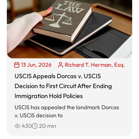
13 Jun, 2026
Richard T. Herman, Esq.
USCIS Appeals Dorcas v. USCIS
Decision to First Circuit After Ending
Immigration Hold Policies
USCIS has appealed the landmark Dorcas
v. USCIS decision to
430
20 min