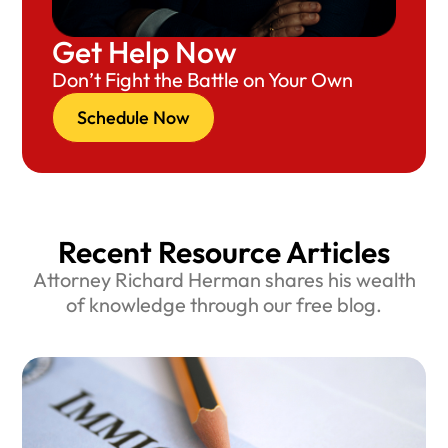
Get Help Now
Don’t Fight the Battle on Your Own
Schedule Now
Recent Resource Articles
Attorney Richard Herman shares his wealth
of knowledge through our free blog.