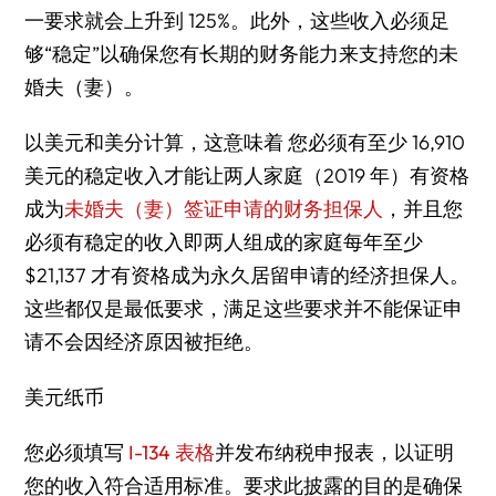
一要求就会上升到 125%。此外，这些收入必须足
够“稳定”以确保您有长期的财务能力来支持您的未
婚夫（妻）。
以美元和美分计算，这意味着 您必须有至少 16,910
美元的稳定收入才能让两人家庭（2019 年）有资格
成为
未婚夫（妻）签证申请的财务担保人
，并且您
必须有稳定的收入即两人组成的家庭每年至少
$21,137 才有资格成为永久居留申请的经济担保人。
这些都仅是最低要求，满足这些要求并不能保证申
请不会因经济原因被拒绝。
美元纸币
您必须填写
I-134 表格
并发布纳税申报表，以证明
您的收入符合适用标准。要求此披露的目的是确保