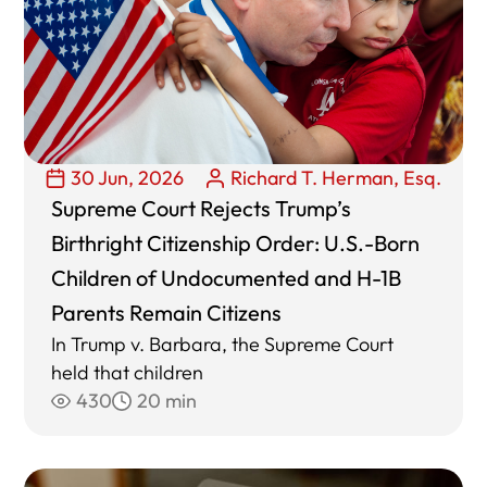
30 Jun, 2026
Richard T. Herman, Esq.
Supreme Court Rejects Trump’s
Birthright Citizenship Order: U.S.-Born
Children of Undocumented and H-1B
Parents Remain Citizens
In Trump v. Barbara, the Supreme Court
held that children
430
20 min