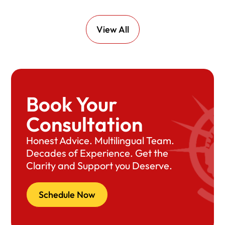
View All
Book Your
Consultation
Honest Advice. Multilingual Team.
Decades of Experience. Get the
Clarity and Support you Deserve.
Schedule Now