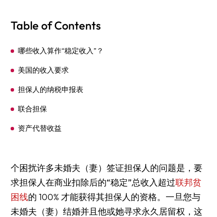
Table of Contents
哪些收入算作“稳定收入”？
美国的收入要求
担保人的纳税申报表
联合担保
资产代替收益
个困扰许多未婚夫（妻）签证担保人的问题是，要
求
担保人在商业扣除后的“稳定”总收入
超过
联邦贫
困线
的 100% 才能获得其担保人的资格。一旦您与
未婚夫（妻）结婚并且他或她寻求永久居留权，这