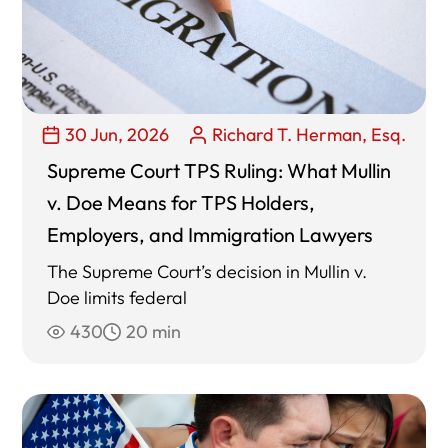
30 Jun, 2026
Richard T. Herman, Esq.
Supreme Court TPS Ruling: What Mullin
v. Doe Means for TPS Holders,
Employers, and Immigration Lawyers
The Supreme Court’s decision in Mullin v.
Doe limits federal
430
20 min