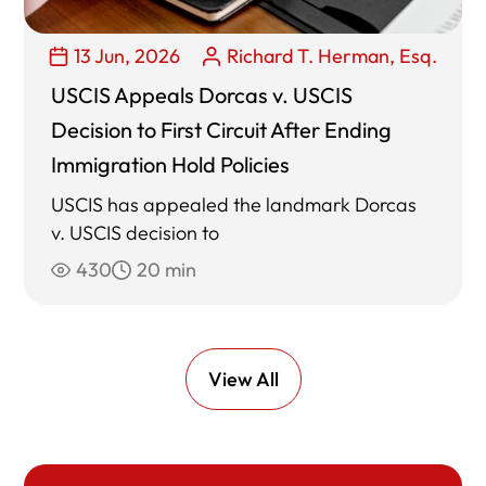
13 Jun, 2026
Richard T. Herman, Esq.
USCIS Appeals Dorcas v. USCIS
Decision to First Circuit After Ending
Immigration Hold Policies
USCIS has appealed the landmark Dorcas
v. USCIS decision to
430
20 min
View All