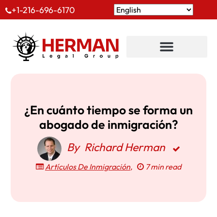
+1-216-696-6170
¿En cuánto tiempo se forma un
abogado de inmigración?
By
Richard Herman
Artículos De Inmigración
,
7 min read