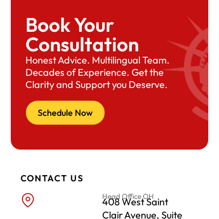
Book Your
Consultation
Honest Advice. Multilingual Team.
Decades of Experience. Get the
Clarity and Support you Deserve.
Schedule Now
CONTACT US
Head Office OH
408 West Saint
Clair Avenue, Suite