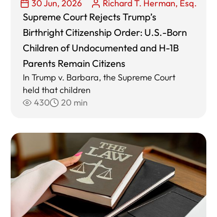
30 Jun, 2026
Richard T. Herman, Esq.
Supreme Court Rejects Trump’s
Birthright Citizenship Order: U.S.-Born
Children of Undocumented and H-1B
Parents Remain Citizens
In Trump v. Barbara, the Supreme Court
held that children
430
20 min