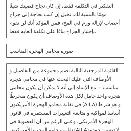
التفكير في التكلفة فقط، إن كان نجاح قضيتك شيئًا
مهمًا بالنسبة لك. تخيل إن كنت بحاجة إلى جراح
أعصاب لإزالة ورم في المخ، فمن المؤكد أنك لن تقوم
بإختيار الجراح بناءًا على تكلفة أتعابه فقط.
صورة محامي الهجرة المناسب
القائمة المرجعية التالية تضم مجموعة من التفاصيل و
الأوصاف التي عليك البحث عنها في محامي هجرة
مناسب — مع الإنتباه إلى أنه لا يمكن أن يكون محامي
هجرة واحد حامل لكل هذه الأوصاف.أن يكون منخرطًا
في نقابة محامو الهجرة الأمريكيون (AILA) و هو شرط
أساسا لمواكبة و متابعة التغييرات المستمرة في قانون
الهجرة الأمريكي. وعلى الرغم من أن العضوية في
نقابة محامو الهجرة الأمريكيون (AILA) لا تضمن جودة