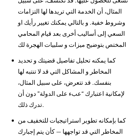
تسعى للحصول عليها. قد تكتشف، على سبيل
المثال، أن الخدمة التي تريدها لها التزامات
وشروط خفية. و بالتالي يمكنك تغيير رأيك او
السعي إلى أساليب أخرى بعد قيام المحامي
المختص بتوضيح ميزات و سلبيات الهجرة لك
كما يمكنه تحليل تفاصيل قضيتك و تحديد
المخاطر و المشاكل التي قد لا تنتبه لها
بنفسك. قد تتعرض، على سبيل المثال،
لإمكانية اعتبارك “عبء على الدولة” دون أن
تدرك ذلك.
كما بإمكانه تطوير استراتيجيات للتخفيف من
المخاطر التي قد تواجهها — كأن يتم إجبارك