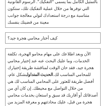
بالتمثيل الكامل بما يسمى “التفكيك”. الرسوم القانونية
التي توفرها من خلال عملية التفكيك تلك، ستكون
متناسبة مع درجة استعدادك لتولي معالجة جوانب
معينة من قضيتك بنفسك
كيف أختار محامي هجرة جيد؟
الآن وبعد اطلاعك على مهام محامو الهجرة، تكلفة
الخدمات، وما عليك البحث عنه عند إختيار محامي
هجرة جيد، فقد حان الوقت لمناقشة طريقة إختيارك
للمحامي المناسب لك.
الحديث المتداول
بشكل عام،
أفضل طريقة للعثور على المحامي المناسب لك هي
من خلال التواصل مع محيطك. إن كان أي من
أصدقائك أو أقاربك قد سبق و استعان بخدمات محامي
هجرة من قبل، عليك محادثتهم و معرفة المزيد من