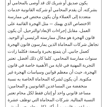
يكون صديق أو شريك لك قد أوصى بالمحامي أو
بشركته. أن يقدم المحامي أو شركته القانونية خدمات
متعددة إلى العملاء.وأن يكون مختص في ممارسة
الاختصاص الذي يهمك — مثل الهجرة القائمة على
العمل، مقابل إجراءات الإبعاد/والترحيل. أن يكون
قانون الهجرة هو مجال ممارسته الرئيسي أو الوحيد.
تجاهل شركات المحاماة الذين يمارسون قانون الهجرة
كعمل جانبي. أن يتمتع بخبرة واسعة: فكلما زادت
سنوات ممارسة المحامي، كلما كان ذلك أفضل. تعتبر
التجربة المهنية في غاية من الأهمية خاصة في قانون
الهجرة، حيث أن معظم قوانين وسياسات الهجرة غير
مكتوبة. أن يكون لشركة المحاماة الخاصة به نسبة
منخفضة من المساعدين القانونيين و المحامين:
مساعد قانوني واحد أو إثنان فقط لكل محام تعتبر
النسبة المثالية. شركات المحاماة التي توظف عشرة
مساعدين قانونيين أو أكثر لكل محام يجب أن تثير