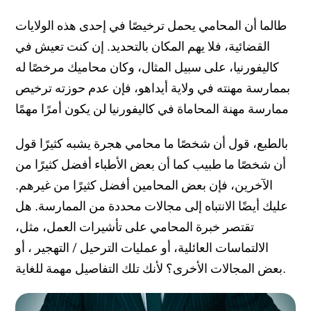
طالما أن المحامي يحمل ترخيصًا في إحدى هذه الولايات
القضائية، فلا يهم المكان بالتحديد. إن كنت تعيش في
كاليفورنيا، على سبيل المثال، وكان محاميك مرخصًا له
بممارسة مهنته في ولاية أيداهو، فإن عدم حوزته ترخيص
ممارسة مهنة المحاماة في كاليفورنيا لن يكون أمرًا مهمًا
بالطبع، قول أن شخصًا ما محامي هجرة يشبه كثيرًا قول
أن شخصًا ما طبيب كما أن بعض الأطباء أفضل كثيرًا من
الآخرين، فإن بعض المحامين أفضل كثيرًا من غيرهم.
عليك أيضًا الانتباه إلى مجالات محددة من الممارسة. هل
تقتصر خبرة المحامي على تأشيرات العمل، مثل،
الالتماسات العائلية، أو عمليات الترحيل / التهجير ، أو
بعض المجالات الأخرى؟ لأنك تلك التفاصيل مهمة للغاية.