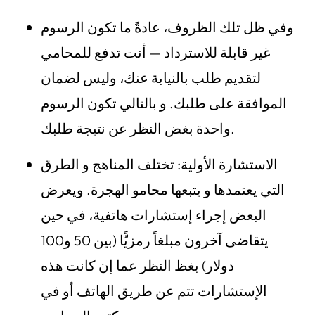
وفي ظل تلك الظروف، عادةً ما تكون الرسوم
غير قابلة للاسترداد — أنت تدفع للمحامي
لتقديم طلب بالنيابة عنك، وليس لضمان
الموافقة على طلبك. و بالتالي تكون الرسوم
واحدة بغض النظر عن نتيجة طلبك.
الاستشارة الأولية: تختلف المناهج و الطرق
التي يعتمدها و يتبعها محامو الهجرة. ويعرض
البعض إجراء إستشارات هاتفية، في حين
يتقاضى آخرون مبلغاً رمزيًّا (بين 50 و100
دولار) بغظ النظر عما إن كانت هذه
الإستشارات تتم عن طريق الهاتف أو في