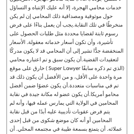
خدمات محامي الهجرة، إلا أنه عليك الإنتباه و التساؤل
حول موثوقية ومصداقية ذلك المحامي إن لم يكن
منخرطًا في تلك النقابة.يجب أن يعمل بناءًا على فرض
رسوم ثابتة لقضايا محددة مثل طلبات الحصول على
تأشيرة، وأن تكون أسعار خدماته معقولة. الأسعار
المنخفضة جدًّا تشير إلى أن المحامي قد لا يكون مدركًا
لتعقيدات القضية.أن يكون سبق و تم اعتباره محامي
خارق على موقع ( Super Lawyer الذي تم ذكره سابقًا)
مرة واحدة على الأقل، و من الأفضل أن يكون ذلك قد
تم في مناسبات متعددة.أن يكون عضوًا ضمن أفضل
محامو أمريكا.أن يكون عضو له مكانة جيدة في نقابة
المحامين في الولاية التي يمارس عمله فيها، وأنه لم
يتم فرض عقوبات تأديبية عليه أبدًا من قبل نقابة
المحامين أو أنه كان موضع شكوى من قبل إحدى
عملائه. أن يتمتع بسمعة طيبة في مجتمعه المحلي. أن