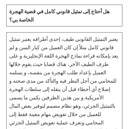
هل أحتاج إلى تمثيل قانوني كامل في قضية الهجرة
الخاصة بي؟
يعتبر التمثيل القانوني طيف، إحدى أطرافه يعتبر تمثيل
قانوني كامل مثلاً إن كان العميل من كبار السن و لم
يعد بإمكانه قراءة نماذج الهجرة اللغة الإنجليزية و على
طرف الطيف الآخر، هناك قضايا حيث يقوم خلالها
العميل بإعداد طلب الهجرة من بنفسه، و يسلمه
للمحامي من أجل النظر فيه والتأكد من مدى صحته و
إصلاح أي أخطاء قبل أن ينقله إلى سلطات الهجرة
الأمريكية.و بين هذين الطرفين يكمن ما يسمى
بالتمثيل الجزئي، وهو نظام مصمم لتوفير بعض المال
للعميل من خلال تفويض مهام معينة فقط إلى
المحامي.وتعرف عملية تعويض التمثيل الجزئي