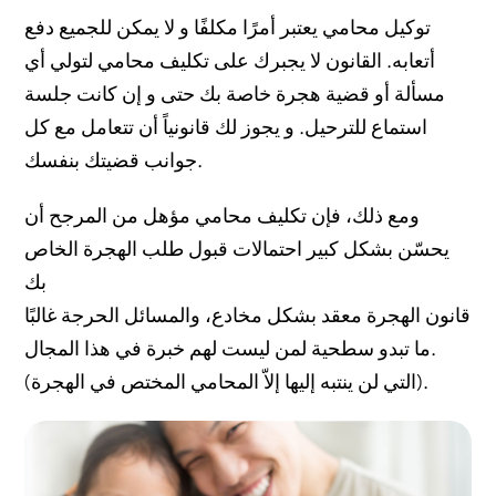
توكيل محامي يعتبر أمرًا مكلفًا و لا يمكن للجميع دفع
أتعابه. القانون لا يجبرك على تكليف محامي لتولي أي
مسألة أو قضية هجرة خاصة بك حتى و إن كانت جلسة
استماع للترحيل. و يجوز لك قانونياً أن تتعامل مع كل
جوانب قضيتك بنفسك.
ومع ذلك، فإن تكليف محامي مؤهل من المرجح أن
يحسّن بشكل كبير احتمالات قبول طلب الهجرة الخاص
بك
قانون الهجرة معقد بشكل مخادع، والمسائل الحرجة غالبًا
ما تبدو سطحية لمن ليست لهم خبرة في هذا المجال.
(التي لن ينتبه إليها إلاّ المحامي المختص في الهجرة).