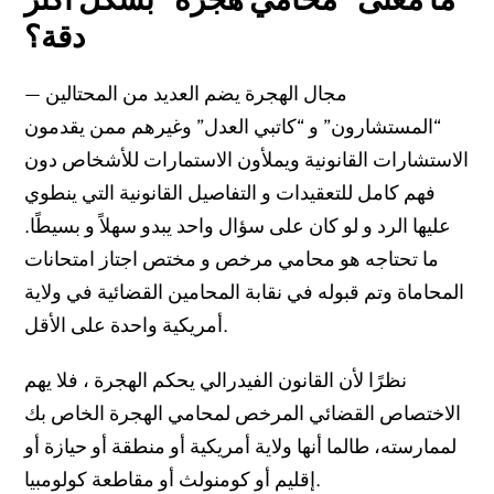
دقة؟
مجال الهجرة يضم العديد من المحتالين —
“المستشارون” و “كاتبي العدل” وغيرهم ممن يقدمون
الاستشارات القانونية ويملأون الاستمارات للأشخاص دون
فهم كامل للتعقيدات و التفاصيل القانونية التي ينطوي
عليها الرد و لو كان على سؤال واحد يبدو سهلاً و بسيطًا.
ما تحتاجه هو محامي مرخص و مختص اجتاز امتحانات
المحاماة وتم قبوله في نقابة المحامين القضائية في ولاية
أمريكية واحدة على الأقل.
نظرًا لأن القانون الفيدرالي يحكم الهجرة ، فلا يهم
الاختصاص القضائي المرخص لمحامي الهجرة الخاص بك
لممارسته، طالما أنها ولاية أمريكية أو منطقة أو حيازة أو
إقليم أو كومنولث أو مقاطعة كولومبيا.