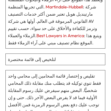
: شركة
Martindale-Hubbell
التي تجريها المنظمة.
مارتينديل هوبل تعتبر ضمن أكثر خدمات التصنيف
القانوني المرموقة في العالم. أولها هي شركة AV
وترمز للكفاءة والأخلاق على حد سواء، حسب تقييم
: ويتبع هذا
Best Lawyers in America
الزملاء والعملاء.
الموقع نظام تصنيف مبني على آراء الزملاء فقط.
لتلخيص إلى قائمة مختصرة
تقليص و إختصار قائمة المحامين إلى محامي واحد
فقط تنوي توكيله قد يتطلب منك مقابلة ذلك المحامي
شخصيًّا. البعض منهم سيفرض عليك رسوم المقابلة
الأولية فيما قد لا يفرض البعض الآخر ذلك. حتى و إن
توجب عليك دفع بعض الرسوم الرمزية فمن الأفضل