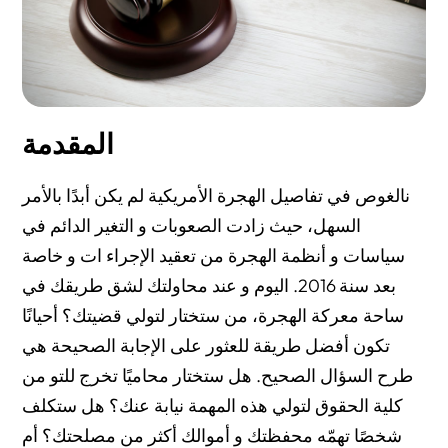
المقدمة
نالغوص في تفاصيل الهجرة الأمريكية لم يكن أبدًا بالأمر
السهل، حيث زادت الصعوبات و التغير الدائم في
سياسات و أنظمة الهجرة من تعقيد الإجراء ات و خاصة
بعد سنة 2016. اليوم و عند محاولتك لشق طريقك في
ساحة معركة الهجرة، من ستختار لتولي قضيتك؟ أحيانًا
تكون أفضل طريقة للعثور على الإجابة الصحيحة هي
طرح السؤال الصحيح. هل ستختار محاميًا تخرج للتو من
كلية الحقوق لتولي هذه المهمة نيابة عنك؟ هل ستكلف
شخصًا تهمّه محفظتك و أموالك أكثر من مصلحتك؟ أم