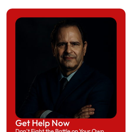
Get Help Now
Don’t Fight the Battle on Your Own