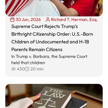
30 Jun, 2026
Richard T. Herman, Esq.
Supreme Court Rejects Trump’s
Birthright Citizenship Order: U.S.-Born
Children of Undocumented and H-1B
Parents Remain Citizens
In Trump v. Barbara, the Supreme Court
held that children
430
20 min