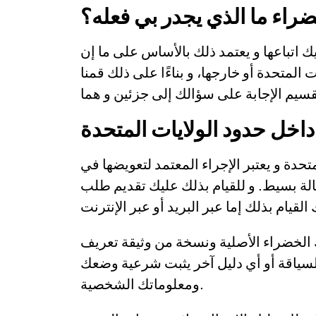
راء ما الذي يجدر بي فعله؟
يك اتباعها و يعتمد ذلك بالأساس على ما إن
لمتحدة أو خارجها، و بناءًا على ذلك قمنا
داخل حدود الولايات المتحدة
دة و يعتبر الإجراء المعتمد لتعويضها في
هذه الحالة بسيط. و للقيام بذلك عليك تقديم طلب I-90 الإقامة الدائمة. و
الخضراء الأصلية ونسخة من وثيقة تعريف
سياقة أو أي دليل آخر يثبت شرعية وضعك
ومعلوماتك الشخصية.