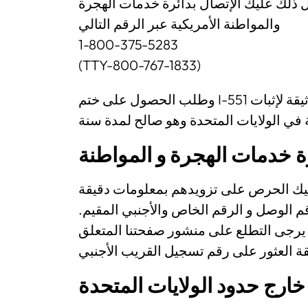
ل ذلك عليك الإتصال بدائرة خدمات الهجرة
والمواطنة الأمريكية عبر الرقم التالي
1-800-375-5283
(TTY-800-767-1833)
وطلب الحصول على ختم I-551 على وثيقة السفر الخاصة بك. و يعتبر ذلك الختم وثيقة لإثبات
رة خدمات الهجرة و المواطنة
ليك الحرص على تزويدهم بمعلومات دقيقة
قم الوصل و الرقم الخاص والأجنبي المقيم
 يرجى التطلع على منشور صفحتنا المتعلق
خارج حدود الولايات المتحدة