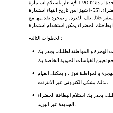
الإشعار باستلام استمارة I-90 يعتبر دليلاً لاقامتك بصفة شرعية في الولايات المتحدة لمدة 12
شهرًا من تاريخ انتهاء استمارة I-551 بطاقة الإقامة الدائمة التي تعرف أيضا بالبطاقة الخضراء.
فر خلال تلك الفترة. و بمجرد تقديمها مع
الخطوات التالية:
الهجرة و المواطنة لطلبك، يجدر بك
هجرة والمواطنة فورًا. و يمكنك القيام
بذلك بشكل الكتروني عبر الانترنت.
ك، يجدر بك استلام البطاقة الخضراء
الجديدة عبر البريد.