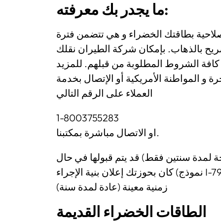
ما يجدر بك معرفته:
 صلاحية بطاقتك الخضراء و هي تتضمن فترة
 إلى تصريح بالذهاب. بإمكان شركة الطيران نقلك
كافة الشروط المطلوبة من قبلهم. للمزيد
 و المواطنة الأمريكية أو الإتصال بخدمة
العملاء على الرقم التالي
1-8003755283
او الاتصال مباشرة بمكتبنا.
ة لمدة سنتين فقط) قد يتم قبولها في حال
كان بحوزتك إعلان بنية الإجراء (نموذج I-797) و يسمح ذلك بتمديد فترة صلاحية البطاقة لفترة
زمنية معينة (عادة لمدة سنة)
الطاقات الخضراء القديمة