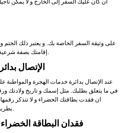
ان كان عليك السفر إلى الخارج و لا يمكن تأجي
إقامتك بصفة شرعية في الولايات المتحدة وهو صالح لمدة سنة.
الإتصال بدائ
عند الإتصال بدائرة خدمات الهجرة والمواطنة ع
في ما يتعلق بطلبك. مثل إسمك و تاريخ ولادتك ور.
ان فقدت بطاقتك الخضراء و لا تتذكر رقمها
بطريقة العثور على رقم تسجيل القريب الأجنبي.
فقدان البطاقة الخضراء 