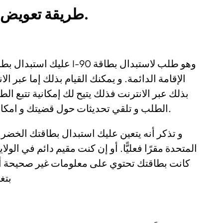
طريقة تعويض أو استبدال البطاقة الخضراء.
90 وهو طلب لاستبدال بطاقة
الإقامة الدائمة. و يمكنك القيام بذلك إما عبر ا
بذلك عبر الانترنت فذلك يتيح لك إمكانية تتبع ا
الطلب و تلقي تحديثات حول قضيتك و امكانية الاتصال و التواصل مع الحكومة مباشرة.
و تذكر أنه يتعين عليك استبدال بطاقتك الخضراء
المتحدة مقرًا فعليًّا. أو إن كنت مقيم دائم في الول
كانت بطاقتك تحتوي على معلومات غير صحيحة أ
بت)