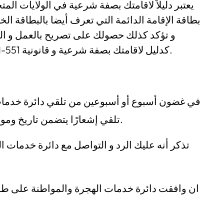
و تؤكد كذلك حصولك على تصريح بالعمل و الس
بطاقتك الخضراء يمكن استخدام استمارة I-551 كدليل لاقامتك بصفة شرعية و قانونية.
في غضون أسبوع أو أسبوعين من تلقي دائرة خدمات 
تلقي إشعارًا يتضمن تاريخ وموقع تعيين القياسات الحيوية الخاصة بك.
تذكر أنه عليك الرد و التواصل مع دائرة خدمات ال
ان وافقت دائرة خدمات الهجرة والمواطنة على طلب