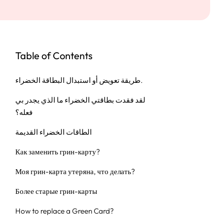
Table of Contents
طريقة تعويض أو استبدال البطاقة الخضراء.
لقد فقدت بطاقتي الخضراء ما الذي يجدر بي
فعله؟
الطاقات الخضراء القديمة
Как заменить грин-карту?
Моя грин-карта утеряна, что делать?
Более старые грин-карты
How to replace a Green Card?