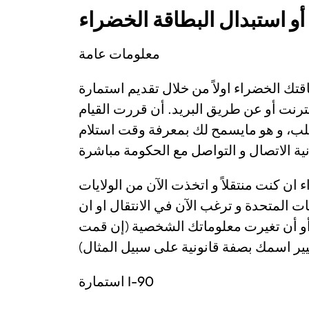
معلومات عامة
عليك استبدال بطاقتك الخضراء اولاً من خلال تقديم استمارة I-
لانترنت أو عن طريق البريد. أن قررت القيام
لطلب، و هو مايسمح لك بمعرفة وقت استلام
 ان كنت منتقلاً و اتخذت الآن من الولايات
ايات المتحدة و ترغب الآن في الانتقال او ان
و أن تغيرت معلوماتك الشخصية (إن قمت
غيير اسمك بصفة قانونية على سبيل المثال
استمارة I-90