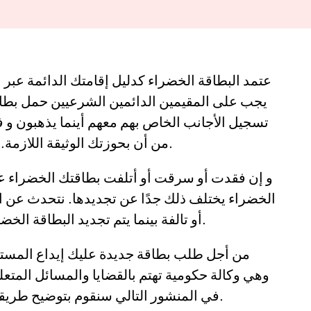
عتمد البطاقة الخضراء كدليل إقامتك الدائمة عبر ا
تسجيل الأجانب الخاص بهم معهم أينما يذهبون و في
من أن بحوزتك الوثيقة اللازمة. لكي تستخدمها كدليل يثبت شرعية وضعك.
و إن فقدت أو سرقت أو أتلفت بطاقتك الخضراء علي
الخضراء يختلف ذلك جدًا عن تجديدها. نتحدث عن 
أو تالفة بينما يتم تجديد البطاقة الخضراء عند انتهاء تاريخ صلاحيتها ببطاقة جديدة.
من أجل طلب بطاقة جديدة عليك إيداع المستن
في المنشور التالي سنقوم بتوضيح طريقة تقديم طلب استبدال البطاقة أو تعويضها.