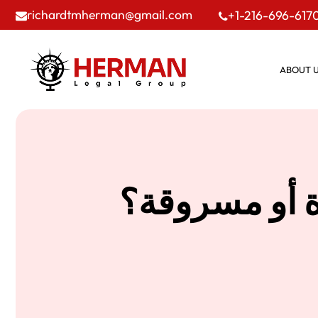
richardtmherman@gmail.com
+1-216-696-617
ABOUT 
 أو مسروقة؟