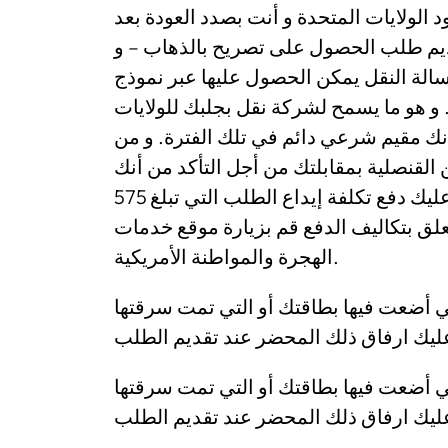
الولايات المتحدة و أنت بصدد العودة بعد
ديم طلب الحصول على تصريح بالذهاب – و
تعرف سابقًا برسالة النقل يمكن الحصول عليها عبر نموذج I-131A ة
30 و هو ما يسمح لشركة نقل بجلبك للولايات
أنك مقيم شرعي دائم في تلك الفترة. و من
قنصلية بمقابلتك من أجل التأكد من أنك
مقيم دائم بصفة شرعية في الولايات المتحدة كما عليك دفع تكلفة إيداع الطلب التي تبلغ 575
تعلق بتكاليف الدفع قم بزيارة موقع خدمات
الهجرة والمواطنة الأمريكية.
تي أضعت فيها بطاقتك أو التي تمت سرقتها
تي أضعت فيها بطاقتك أو التي تمت سرقتها