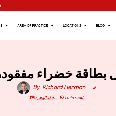
0
US
AREA OF PRACTICE
LOCATIONS
BLOG
ل بطاقة خضراء مفقودة
By
Richard Herman
أدلة الهجرة
,
1 min read