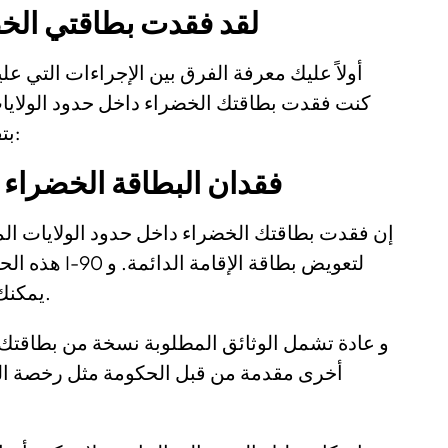
لقد فقدت بطاقتي الخض
أولاً عليك معرفة الفرق بين الإجراءات التي عل
كنت فقدت بطاقتك الخضراء داخل حدود الولايات ا
بتقسيم الإجابة على سؤالك إلى جزئين و هما:
فقدان البطاقة الخضراء 
إن فقدت بطاقتك الخضراء داخل حدود الولايات المتح
لتعويض بطاقة 
يمكنك القيام بذلك إما عبر البريد أو عبر الإنترنت.
و عادة تشمل الوثائق المطلوبة نسخة من بطاقتك 
أخرى مقدمة من قبل الحكومة مثل رخصة ال