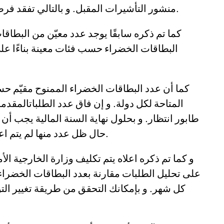
منشور التأشيرات المقبل. و بالتالي تفقد فرصة الحصول على إقامة دائمة بصفة قانونية.
كما تم ذكره سابقًا يوجد عدد معيّن من البطاق
البطاقات الخضراء حسب فئات معينة بناءًا على 
المتاحة لكل دولة. و إن فاق عدد الطلباتالمق
طابور انتظار. و بحلول نهاية السنة المالية يجب أ
حال ظل عدد منها لم يتم اعتماده، يمكن استخدامه في السنة الموالية.
و كما تم ذكره اعلاه يتم تكليف وزارة الخارجية الأمر
على تحليل الطلبات مقارنة بعدد البطاقات الخضراء
كل شهر. و بإمكانك التحقق من طريقة تغيير ال/