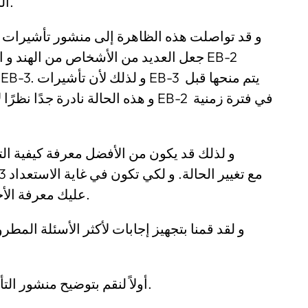
الحصول على التأشيرات القائمة على العمل.
جعل العديد من الأشخاص من الهند  EB-2
و لذلك قد يكون من الأفضل معرفة كيفية ال
عليك معرفة الأخطاء التي يمكن أن تواجهها و طريقة تجنبها.
و لقد قمنا بتجهيز إجابات لأكثر الأسئلة الم
أولاً لنقم بتوضيح منشور التأشيرات و مدى أهمية معرفة طريقة قرائته.