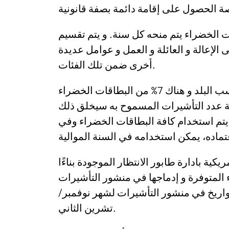
ات الخضراء يتم منحه كل سنة. و يتم تقسيم
الإعالة و العائلة و العمل و عوامل عديدة
أخرى ضمن تلك الفئات.
كما أن عدد البطاقات الخضراء الممنوح مقيّم حسب البلد و هناك 7% من البطاقات الخضراء
دمة عدد التأشيرات المسموح به سيخلق ذلك
ن يتم استخدام كافة البطاقات الخضراء وفي
يكية بادارة طابور الانتظار الموجودة بناءًا
 المتوفرة و إدماجها في منشور التأشيرات
تواريخ في منشور التأشيرات لشهر نوفمبر
تشرين الثاني.