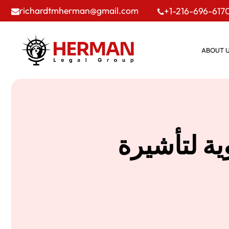
richardtmherman@gmail.com
+1-216-696-617
ABOUT 