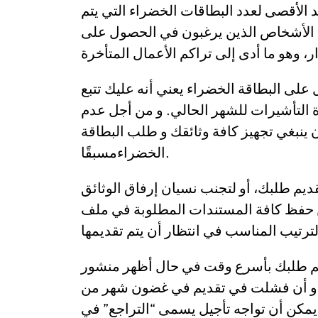
 الأقصى لعدد البطاقات الخضراء التي يتم
د الأشخاص الذين يرغبون في الحصول على
لى البطاقة الخضراء يعني أنه عليك تتبع
ة التأشيرات للشهر الحالي. و من أجل عدم
ينبغي تجهيز كافة وثائقك و طلب البطاقة
الخضراءمسبقًا.
يم طلبك، أو لتجنب نسيان إرفاق الوثائق
ن حفظ كافة المستندات المطلوبة في ملف
يم طلبك بأسرع وقت في حال أظهر منشور
. و أن فشلت في تقديم في غضون شهر من
يمكن أن تواجه تأجيل يسمى “التراجع” في