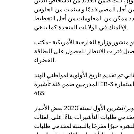
 وإن كنت ضمن العديد من الأشخاص الذين
من أجل المضي قدمًا و سئمت من الجلوس
ر عدد ممكن من المعلومات من أجل التخطيط
لإقامتك في الولايات المتحدة كما ينبغي.
و منشور وزارة الخارجية الأمريكية -مكتب
صيل فترات الانتظار للحصول على البطاقة
الخضراء.
 تم تقديم تاريخ الأولوية لمواطني الهند
المدرجين ضمن فئة تأشيرة EB-3 و بالتالي استطاع الآلاف من الأشخاص تقديم استمارة I-
485.
و قد جلب منشور التأشيرات الصادرة في أكتوبر/تشرين الأول لسنة 2020 بعض الأخبار
قدمي طلبات التأشيرات بناءًا على الفئات
لنشرة خبرًا مفرحًا بالنسبة لمقدمي طلبات