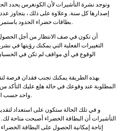
وتوجد نشرة التأشيرات لأن الكونغرس يحدد الحد
إصدارها كل سنة. وعلاوة على ذلك ، يتجاوز عد
بطاقات خضراء الحدود باستمرار، وهو ما أدى إلى تراكم الأعمال المتأخرة.
أن تكون في صف الانتظار من أجل الحصول ع
التغييرات الفعلية التي يمكنك رؤيتها في نشر
الوقوع في أي مواقف لم تكن في الحسبان 
بهذه الطريقة يمكنك تجنب فقدان فرصة لتقد
المطلوبة عند وقوعك في حالة هلع عليك التأكد م
واحد حسب الترتيب المناسب في انتظار أن يتم تقديمها.
و في تلك الحالة ستكون على استعداد لتقد
التأشيرات أن البطاقة الخضراء أصبحت متاحة لك
إتاحة إمكانية الحصول على البطاقة الخضراء 