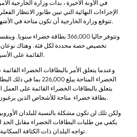
في الآونة الأخيرة ، بدأت وزارة الخارجية ال
الإجراءات النهائية التي تبين طابور الانتظار الفع
تتوقع وزارة الخارجية أن تكون متاحة في الأشهر المقبلة للمساعدة في إدارة عبء العمل.
وتتوفر حاليا 366,000 بطاقة خضراء س
تخصيص حصة محددة لكل فئة. وهناك نوعان ع
القائمة على الأسرة و البطاقات الخضراء القائمة على العمل.
وعندما يتعلق الأمر بالبطاقات الخضراء القائمة ع
الخضراء المتاحة يبلغ ,000
بطاقة خضراء متاحة للأشخاص الذين يرغبون في العمل في الولايات المتحدة الأمريكية.
ولكن تلك لن تكون مشكلة بالنسبة للبلدان الأوروبية 
يكفي من طلبات البطاقات الخضراء مقابل الحد ا
تواجه البلدان ذات الكثافة السكانية العالية، مثل الصين والهند ، تراكمات كبيرة.