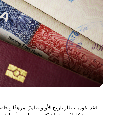
ققد يكون انتظار تاريخ الأولوية أمرًا مرهقًا و خاص