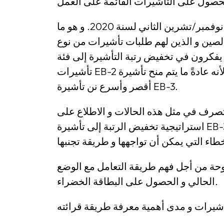
و قد تواصلت هذه الظاهرة إلى منشور تأشيرات نوفمبر/تشرين الثاني لسنة 2020. و هو ما
و الصين و الذين لهم طلبات تأشيرات من نوع
يفكرون في تخفيض رتبة التأشيرة إلى فئة EB-3. و لذلك لأن تأشيرات EB-3 يتم منحها قبل
تأشيرات EB-2 و هذه الحالة نادرة جدًا نظرًا لأنه عادةً ما يتم منح تأشيرة EB-2 في فترة زمنية
أقصر وأسرع نن تأشيرة EB-3.
تصرف في مثل هذه الحالات و الاطلاع على
استراتيجية تخفيض الرتبة إلى تأشيرة EB-3 مع تغيير الحالة. و لكي تكون في غاية الاستعداد
طروحة من أجل فهم طريقة التعامل مع الوضع
الحالي و الحصول على البطاقة الخضراء.