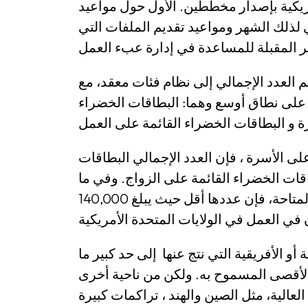
أمريكية بإصدار مخططين. الأول حول مواعيد
لي لذلك الشهر ومواعيد تقديم الملفات التي
نويا. وينقسم العدد الإجمالي إلى نظام فئات معقد، مع
لى نطاق أوسع وهما: البطاقات الخضراء
لى الأسرة ، فإن العدد الإجمالي البطاقات
226 بما في ذلك البطاقات الخضراء القائمة على الزواج. وفي ما
يتعلق بالبطاقات الخضراء القائمة على العمل المتاحة، فإن عددها أقل حيث يبلغ 140,000
أو الأفريقية التي نتج عنها إلى حد كبير ما
لأقصى المسموح به. ولكن من ناحية أخرى