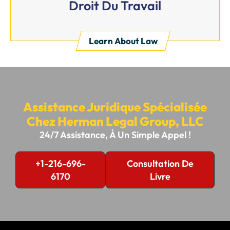
Droit Du Travail
Learn About Law
Assistance Juridique Spécialisée
Chez Herman Legal Group, LLC
24/7 Assistance, À Un Simple Appel !
+1-216-696-
Consultation De
6170
Livre