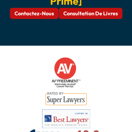
Primé]
Contactez-Nous
Consultation De Livres