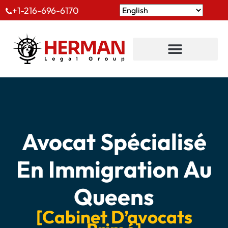
+1-216-696-6170
Avocat Spécialisé
En Immigration Au
Queens
[Cabinet D’avocats