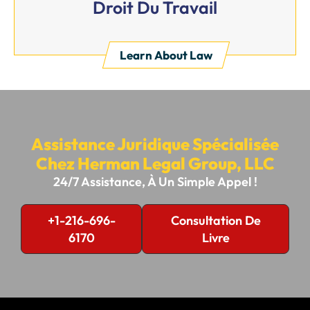
Droit Du Travail
Learn About Law
Assistance Juridique Spécialisée
Chez Herman Legal Group, LLC
24/7 Assistance, À Un Simple Appel !
+1-216-696-
Consultation De
6170
Livre