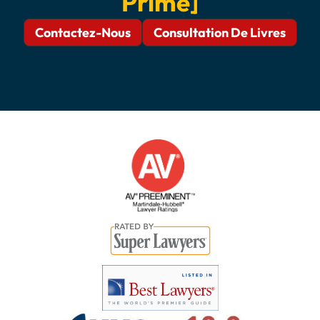
Primé]
Contactez-Nous
Consultation De Livres