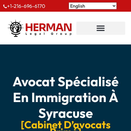
+1-216-696-6170
Avocat Spécialisé
En Immigration À
Syracuse
[Cabinet D’avocats