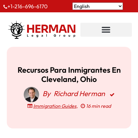
+1-216-696-6170
Recursos Para Inmigrantes En
Cleveland, Ohio
By
Richard Herman
Immigration Guides
,
16 min read