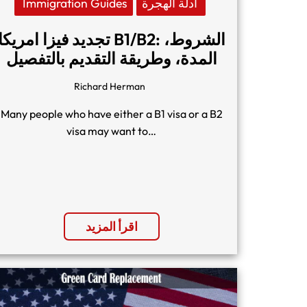
Immigration Guides
أدلة الهجرة
تجديد فيزا امريكا B1/B2: الشروط،
المدة، وطريقة التقديم بالتفصيل
Richard Herman
Many people who have either a B1 visa or a B2
visa may want to…
اقرأ المزيد