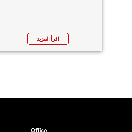
اقرأ المزيد
Office