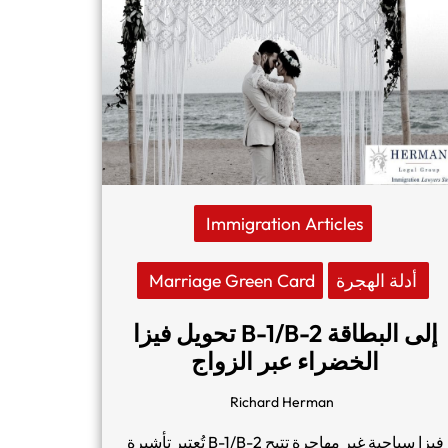
Immigration Articles
Marriage Green Card
أدلة الهجرة
تحويل فيزا B-1/B-2 إلى البطاقة
الخضراء عبر الزواج
Richard Herman
تُعتبر تأشيرة B-1/B-2 فيزا سياحية غير مهاجرة تتيح