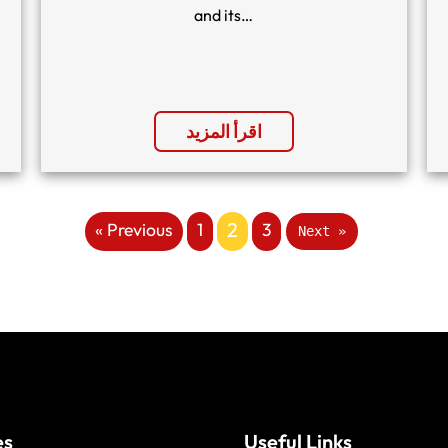
and its…
اقرأ المزيد
2
« Previous
1
3
Next »
es
Useful Links