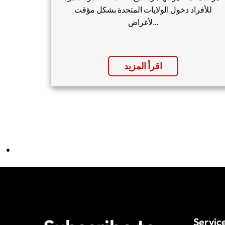
للأفراد دخول الولايات المتحدة بشكل مؤقت
لأغراض…
اقرأ المزيد
Servic