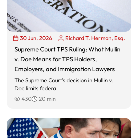
30 Jun, 2026
Richard T. Herman, Esq.
Supreme Court TPS Ruling: What Mullin
v. Doe Means for TPS Holders,
Employers, and Immigration Lawyers
The Supreme Court’s decision in Mullin v.
Doe limits federal
430
20 min