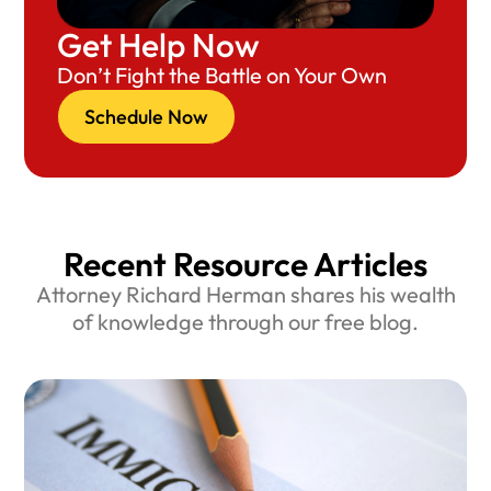
Get Help Now
Don’t Fight the Battle on Your Own
Schedule Now
Recent Resource Articles
Attorney Richard Herman shares his wealth
of knowledge through our free blog.