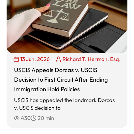
13 Jun, 2026
Richard T. Herman, Esq.
USCIS Appeals Dorcas v. USCIS
Decision to First Circuit After Ending
Immigration Hold Policies
USCIS has appealed the landmark Dorcas
v. USCIS decision to
430
20 min