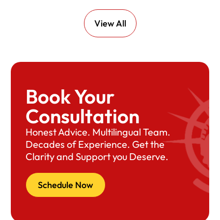
View All
Book Your
Consultation
Honest Advice. Multilingual Team.
Decades of Experience. Get the
Clarity and Support you Deserve.
Schedule Now