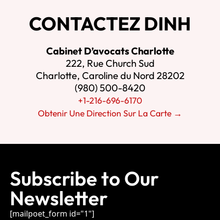
CONTACTEZ DINH
Cabinet D’avocats Charlotte
222, Rue Church Sud
Charlotte, Caroline du Nord 28202
(980) 500-8420
+1-216-696-6170
Obtenir Une Direction Sur La Carte →
Subscribe to Our
Newsletter
[mailpoet_form id="1"]