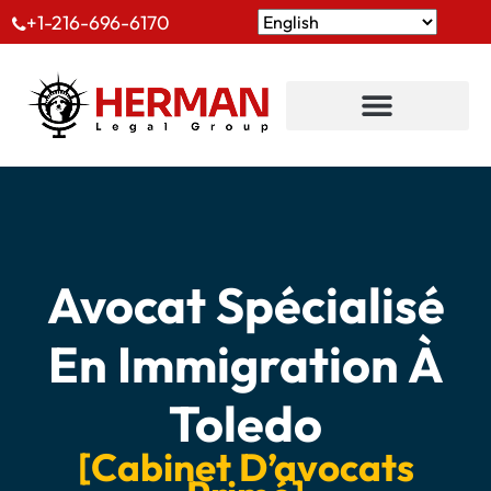
+1-216-696-6170
Avocat Spécialisé
En Immigration À
Toledo
[Cabinet D’avocats