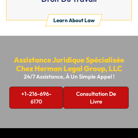
Learn About Law
Assistance Juridique Spécialisée
Chez Herman Legal Group, LLC
24/7 Assistance, À Un Simple Appel !
+1-216-696-
Consultation De
6170
Livre