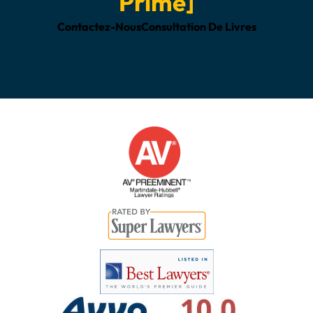
Primé]
Contactez-Nous
Consultation De Livres